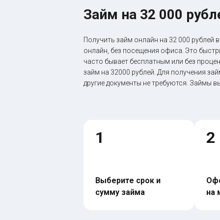
Займ на 32 000 рубл
Получить займ онлайн на 32 000 рублей
онлайн, без посещения офиса. Это быст
часто бывает бесплатным или без процен
займ на 32000 рублей. Для получения за
другие документы не требуются. Займы в
1
2
Выберите срок и 
Офо
сумму займа
на 