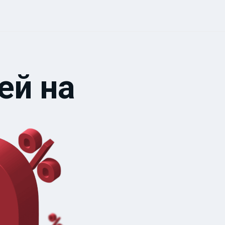
ей на