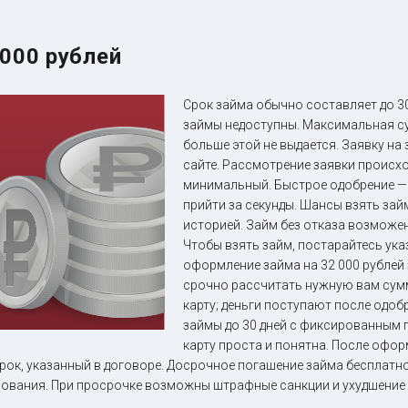
 000 рублей
Срок займа обычно составляет до 30
займы недоступны. Максимальная су
больше этой не выдается. Заявку на
сайте. Рассмотрение заявки происх
минимальный. Быстрое одобрение —
прийти за секунды. Шансы взять зай
историей. Займ без отказа возможе
Чтобы взять займ, постарайтесь ука
оформление займа на 32 000 рублей
срочно рассчитать нужную вам сум
карту; деньги поступают после одо
займы до 30 дней с фиксированным 
карту проста и понятна. После офор
срок, указанный в договоре. Досрочное погашение займа бесплатно
ования. При просрочке возможны штрафные санкции и ухудшение 