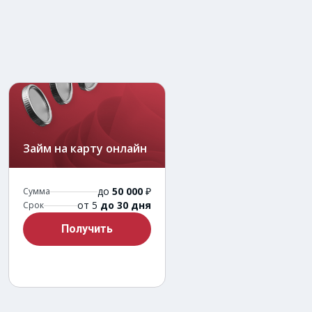
Займ на карту онлайн
до
50 000
₽
Сумма
от 5
до 30 дня
Срок
Получить