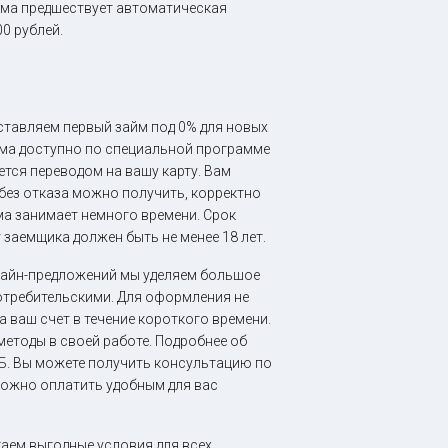
йма предшествует автоматическая
0 рублей.
ставляем первый займ под 0% для новых
йма доступно по специальной программе
ется переводом на вашу карту. Вам
 без отказа можно получить, корректно
а занимает немного времени. Срок
 заемщика должен быть не менее 18 лет.
лайн-предложений мы уделяем большое
отребительскими. Для оформления не
а ваш счет в течение короткого времени.
методы в своей работе. Подробнее об
ЦБ. Вы можете получить консультацию по
можно оплатить удобным для вас
аем выгодные условия для всех