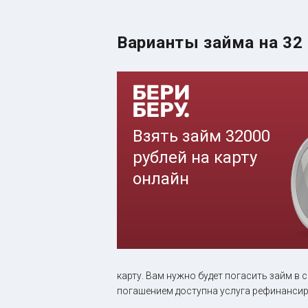
Варианты займа на 32
карту. Вам нужно будет погасить займ в 
погашением доступна услуга рефинансир