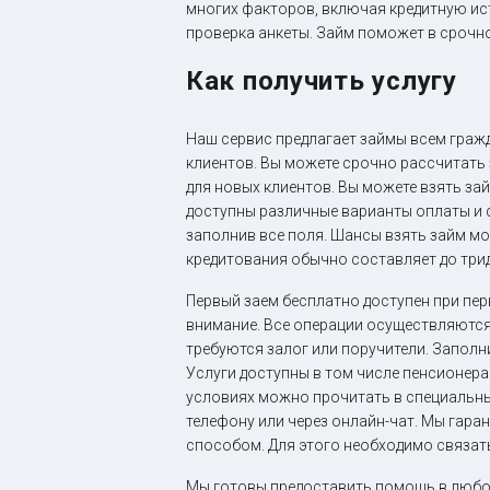
многих факторов, включая кредитную ис
проверка анкеты. Займ поможет в срочно
Как получить услугу
Наш сервис предлагает займы всем гражд
клиентов. Вы можете срочно рассчитать
для новых клиентов. Вы можете взять зай
доступны различные варианты оплаты и с
заполнив все поля. Шансы взять займ м
кредитования обычно составляет до трид
Первый заем бесплатно доступен при пе
внимание. Все операции осуществляются
требуются залог или поручители. Заполни
Услуги доступны в том числе пенсионера
условиях можно прочитать в специальны
телефону или через онлайн-чат. Мы гар
способом. Для этого необходимо связат
Мы готовы предоставить помощь в любое