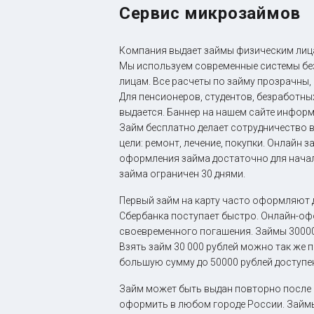
Сервис микрозаймов
Компания выдает займы физическим лицам
Мы используем современные системы без
лицам. Все расчеты по займу прозрачны,
Для пенсионеров, студентов, безработных
выдается. Баннер на нашем сайте информ
Займ бесплатно делает сотрудничество 
цели: ремонт, лечение, покупки. Онлайн
оформления займа достаточно для начал
займа ограничен 30 днями.
Первый займ на карту часто оформляют 
Сбербанка поступает быстро. Онлайн-оф
своевременного погашения. Займы 30000
Взять займ 30 000 рублей можно так же п
большую сумму до 50000 рублей доступе
Займ может быть выдан повторно после 
оформить в любом городе России. Займы 