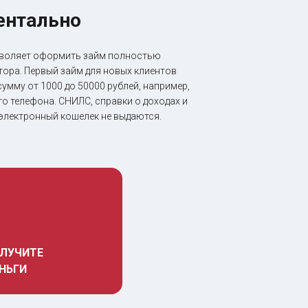
ментально
озволяет оформить займ полностью
ора. Первый займ для новых клиентов
умму от 1000 до 50000 рублей, например,
о телефона. СНИЛС, справки о доходах и
 электронный кошелек не выдаются.
ЛУЧИТЕ 
НЬГИ