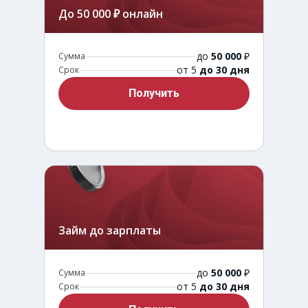
До 50 000 ₽ онлайн
до
50 000
₽
Сумма
от 5
до 30 дня
Срок
Получить
Займ до зарплаты
до
50 000
₽
Сумма
от 5
до 30 дня
Срок