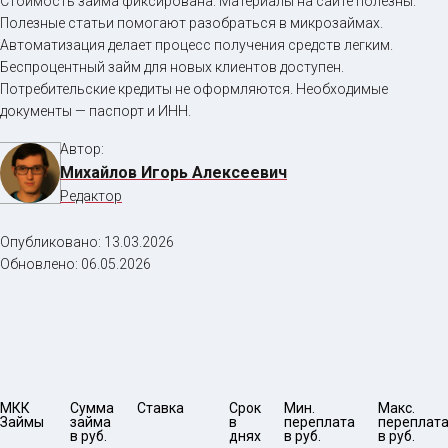
Стоимость займа фиксирована. Материалы на сайте полезны.
Полезные статьи помогают разобраться в микрозаймах.
Автоматизация делает процесс получения средств легким.
Беспроцентный займ для новых клиентов доступен.
Потребительские кредиты не оформляются. Необходимые
документы — паспорт и ИНН.
Автор:
Михайлов Игорь Алексеевич
Редактор
Опубликовано:
13.03.2026
Обновлено:
06.05.2026
МКК 
Сумма 
Ставка
Срок 
Мин. 

Макс.

Займы
займа 
в 
переплата 
переплата
в руб.
днях
в руб.
в руб.