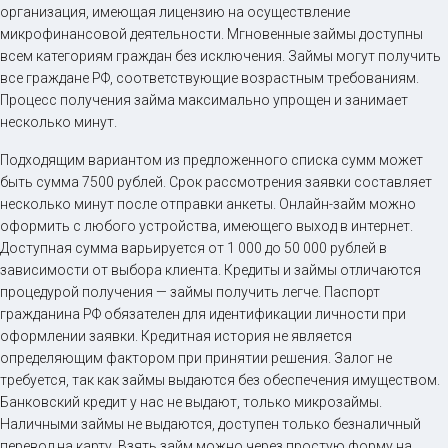
организация, имеющая лицензию на осуществление
микрофинансовой деятельности. Мгновенные займы доступны
всем категориям граждан без исключения. Займы могут получить
все граждане РФ, соответствующие возрастным требованиям.
Процесс получения займа максимально упрощен и занимает
несколько минут.
Подходящим вариантом из предложенного списка сумм может
быть сумма 7500 рублей. Срок рассмотрения заявки составляет
несколько минут после отправки анкеты. Онлайн-займ можно
оформить с любого устройства, имеющего выход в интернет.
Доступная сумма варьируется от 1 000 до 50 000 рублей в
зависимости от выбора клиента. Кредиты и займы отличаются
процедурой получения — займы получить легче. Паспорт
гражданина РФ обязателен для идентификации личности при
оформлении заявки. Кредитная история не является
определяющим фактором при принятии решения. Залог не
требуется, так как займы выдаются без обеспечения имуществом.
Банковский кредит у нас не выдают, только микрозаймы.
Наличными займы не выдаются, доступен только безналичный
перевод на карту. Взять займ можно через простую форму на