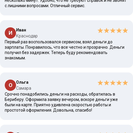
несколько минут. Удобно, что не требуют справок и не звонят
с лишними вопросами. Отличный сервис.
Иван
И
Краснодар
Первый раз воспользовался сервисом, взял деньги до
зарплаты. Понравилось, что все честно и прозрачно. Деньги
получил без задержек. Теперь буду рекомендовать
знакомым.
Ольга
О
Самара
Срочно понадобились деньги на расходы, обратилась в
Бериберу. Оформила заявку вечером, вскоре деньги уже
были на карте. Приятно удивлена скоростью работы и
простотой оформления. Довольна, спасибо!