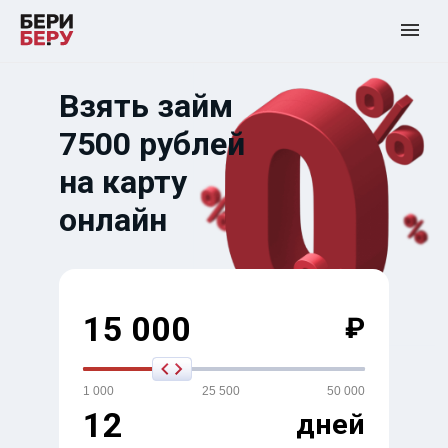
Взять займ
7500 рублей
на карту
онлайн
15 000
₽
1 000
25 500
50 000
12
дней