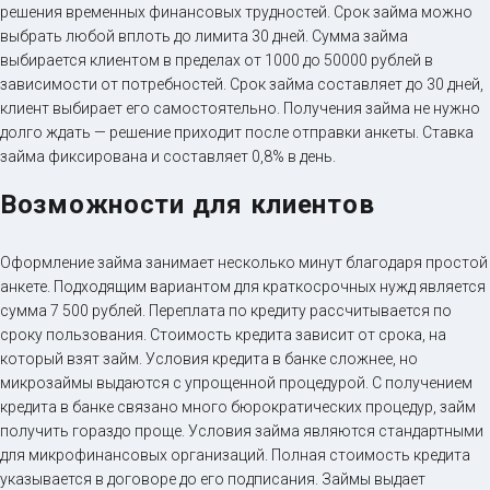
решения временных финансовых трудностей. Срок займа можно
выбрать любой вплоть до лимита 30 дней. Сумма займа
выбирается клиентом в пределах от 1000 до 50000 рублей в
зависимости от потребностей. Срок займа составляет до 30 дней,
клиент выбирает его самостоятельно. Получения займа не нужно
долго ждать — решение приходит после отправки анкеты. Ставка
займа фиксирована и составляет 0,8% в день.
Возможности для клиентов
Оформление займа занимает несколько минут благодаря простой
анкете. Подходящим вариантом для краткосрочных нужд является
сумма 7 500 рублей. Переплата по кредиту рассчитывается по
сроку пользования. Стоимость кредита зависит от срока, на
который взят займ. Условия кредита в банке сложнее, но
микрозаймы выдаются с упрощенной процедурой. С получением
кредита в банке связано много бюрократических процедур, займ
получить гораздо проще. Условия займа являются стандартными
для микрофинансовых организаций. Полная стоимость кредита
указывается в договоре до его подписания. Займы выдает