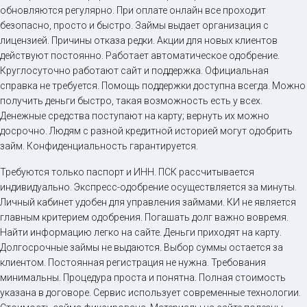
обновляются регулярно. При оплате онлайн все проходит
безопасно, просто и быстро. Займы выдает организация с
лицензией. Причины отказа редки. Акции для новых клиентов
действуют постоянно. Работает автоматическое одобрение.
Круглосуточно работают сайт и поддержка. Официальная
справка не требуется. Помощь поддержки доступна всегда. Можно
получить деньги быстро, такая возможность есть у всех.
Денежные средства поступают на карту; вернуть их можно
досрочно. Людям с разной кредитной историей могут одобрить
займ. Конфиденциальность гарантируется.
Требуются только паспорт и ИНН. ПСК рассчитывается
индивидуально. Экспресс-одобрение осуществляется за минуты.
Личный кабинет удобен для управления займами. КИ не является
главным критерием одобрения. Погашать долг важно вовремя.
Найти информацию легко на сайте. Деньги приходят на карту.
Долгосрочные займы не выдаются. Выбор суммы остается за
клиентом. Постоянная регистрация не нужна. Требования
минимальны. Процедура проста и понятна. Полная стоимость
указана в договоре. Сервис использует современные технологии.