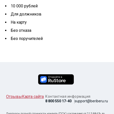
10 000 рублей
Для должников
На карту
Без отказа
Без поручителей
Отзывы
Карта сайта
Контактная информация
8 800 550 17-40
support@beriberu.ru
Диапазон полной стоимости кредита (ПСК) составляет от 213,884% до