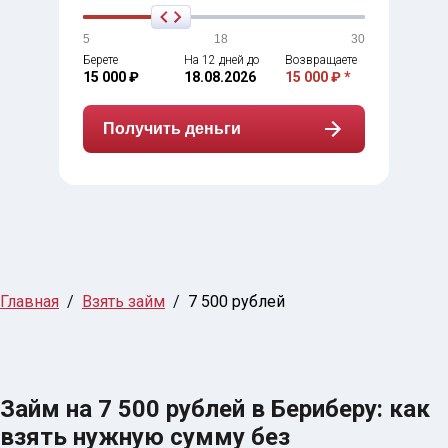
5
18
30
Берете
На 12 дней до
Возвращаете
15 000 ₽
18.08.2026
15 000 ₽ *
Получить деньги
Главная
Взять займ
7 500 рублей
Займ на 7 500 рублей в Бериберу: как
взять нужную сумму без