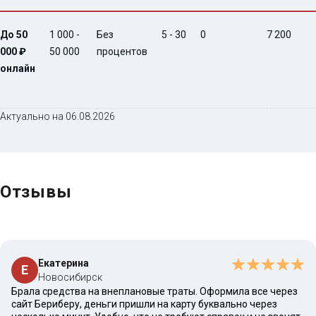
До 50
1 000 -
Без
5 - 30
0
7 200
000 ₽
50 000
процентов
онлайн
Актуально на 06.08.2026
Отзывы
Екатерина
Е
Новосибирск
Брала средства на внеплановые траты. Оформила все через
сайт Бериберу, деньги пришли на карту буквально через