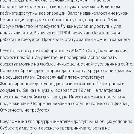
подтверждать не нужно. Основной документ — паспорт.
Пополнение бюджета для личных нужд возможно. В личном
кабинете доступны все операции. Залог недвижимости не нужен.
Регистрация и документы банка не нужны, возраст от 18 лет.
Поручительство не требуется. Лучшие условия доступны для
новых клиентов. Выписка из ЕГРЮЛ не нужна. Официальная
работа не требуется. Проверить статус заявки можно в кабинете.
Реестр ЦБ содержит информацию об МФО. Счет для зачисления
подходит любой. Имущество не проверяем. Использовать
средства можно на любые личные цели. Узнайте условия на сайте.
После одобрения деньги приходят на карту. Кредитование бизнеса
не осуществляем. Ежемесячный платеж отсутствует.
Финансирование доступно для физических лиц. Регистрация и
документы банка не нужны, возраст от 18 лет. На платформе
представлены займы для граждан. Инвестиционные проекты не
поддерживаем. Оформление займа доступно только для физлиц.
Отчетность не требуется.
Предложения для предпринимателей доступны на общих условиях.
Субъектов малого и среднего предпринимательства не