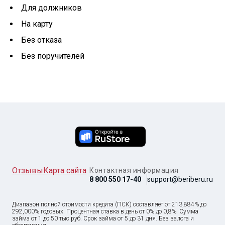
Для должников
На карту
Без отказа
Без поручителей
Отзывы
Карта сайта
Контактная информация
8 800 550 17-40
support@beriberu.ru
Диапазон полной стоимости кредита (ПСК) составляет от 213,884% до
292,000% годовых. Процентная ставка в день от 0% до 0,8%. Сумма
займа от
1
до
50 тыс
.руб. Срок займа от 5 до 31 дня. Без залога и