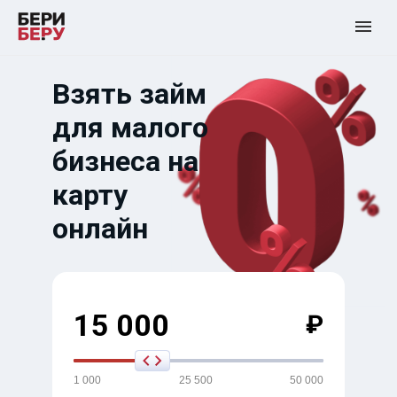
Взять займ
для малого
бизнеса на
карту
онлайн
15 000
₽
1 000
25 500
50 000