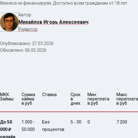
бизнеса не финансируем. Доступно всем гражданам от 18 лет.
Автор:
Михайлов Игорь Алексеевич
Редактор
Опубликовано:
27.03.2026
Обновлено:
06.05.2026
МКК 
Сумма 
Ставка
Срок 
Мин. 

Макс.

Займы
займа 
в 
переплата 
переплата
в руб.
днях
в руб.
в руб.
До 50
1 000 -
Без
5 - 30
0
7 200
000 ₽
50 000
процентов
онлайн