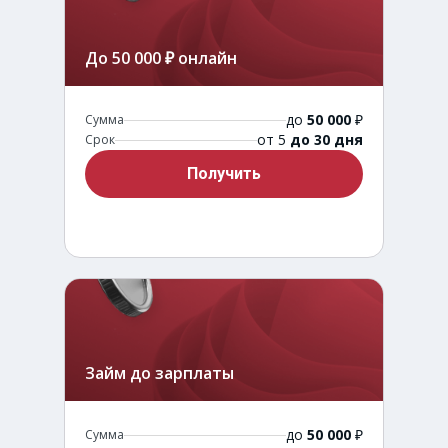
До 50 000 ₽ онлайн
до
50 000
₽
Сумма
от 5
до 30 дня
Срок
Получить
Займ до зарплаты
до
50 000
₽
Сумма