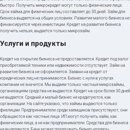
быстро. Получить микрокредит могут только физические лица.
Срок займа для физических лиц составляет до 30 дней. Займ для
бизнеса выдается на общих условиях. Развитие малого бизнеса не
финансируется через инвестиции. Кредит на развитие бизнеса
получить нельзя, выдается только микрозайм.
Услуги и продукты
Кредит на открытие бизнеса не предоставляется. Кредит под залог
приобретаемой техники или недвижимости отсутствует. Займ на
развитие бизнеса не оформляется. Заявки на кредит от
юридических лиц не принимаются. Бизнес с нуля в услугах
компании не значится. Мы выдаем только частные микрозаймы,
организациям средства не выдаются. Кредит на срок более 30 дней
не выдается. Средний и малый бизнес не кредитуются, как
организации. На сайте указано, что займы выдаются только
физлицам. Предприниматели среди заемщиков присутствуют, они
обращаются как частные лица. ИП могут получить займ, как
физические лица, а не как предприниматели. Средства для бизнеса
не выделяются. Банк может предложить бизнес-кредиты.