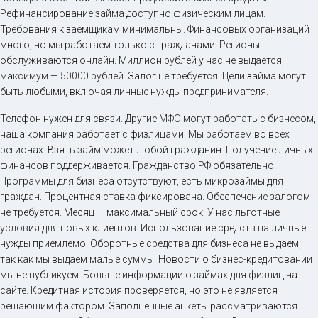
Рефинансирование займа доступно физическим лицам.
Требования к заемщикам минимальны. Финансовых организаций
много, но мы работаем только с гражданами. Регионы
обслуживаются онлайн. Миллион рублей у нас не выдается,
максимум — 50000 рублей. Залог не требуется. Цели займа могут
быть любыми, включая личные нужды предпринимателя.
Телефон нужен для связи. Другие МФО могут работать с бизнесом,
наша компания работает с физлицами. Мы работаем во всех
регионах. Взять займ может любой гражданин. Получение личных
финансов поддерживается. Гражданство РФ обязательно.
Программы для бизнеса отсутствуют, есть микрозаймы для
граждан. Процентная ставка фиксирована. Обеспечение залогом
не требуется. Месяц — максимальный срок. У нас льготные
условия для новых клиентов. Использование средств на личные
нужды приемлемо. Оборотные средства для бизнеса не выдаем,
так как мы выдаем малые суммы. Новости о бизнес-кредитовании
мы не публикуем. Больше информации о займах для физлиц на
сайте. Кредитная история проверяется, но это не является
решающим фактором. Заполненные анкеты рассматриваются