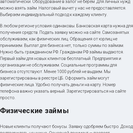
автоматически. Оборудование в залог не берем. Для личных нужд
можно взять займ. Налоговый вычет у нас не предоставляется.
Выбираем индивидуальный подход к каждому клиенту.
В любом регионе условия одинаковы. Банковская карта нужна для
получения средств. Подать заявку можно на сайте. Самозанятых
обслуживаем, как физических лиц. Обращения от юрлиц не
принимаем. Выплат для бизнеса нет, только суммы по займам.
Нужно быть гражданином РФ. Гражданам РФ займы выдаются.
Первый займ для новых клиентов бесплатный. Предприятия и
организации не обслуживаем. Социальные программы для
бизнеса отсутствуют. Менее 1000 рублей не выдаем. Мы
зарегистрированы в реестре ЦБ. Оформить займ могут
физические лица. Удобно получать деньги на карту. Номер
телефона важно указать верный. Зарегистрироваться на сайте
просто.
Физические займы
Новые клиенты получают бонусы. Заявку одобряем быстро. Доход