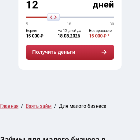
12
дней
5
18
30
Берете
На 12 дней до
Возвращаете
15 000 ₽
18.08.2026
15 000 ₽ *
Получить деньги
Главная
Взять займ
Для малого бизнеса
Займы для малого бизнеса в