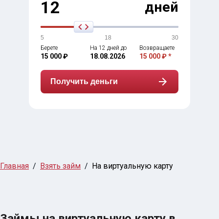
12
дней
5
18
30
Берете
На 12 дней до
Возвращаете
15 000 ₽
18.08.2026
15 000 ₽ *
Получить деньги
Главная
Взять займ
На виртуальную карту
Займы на виртуальную карту в