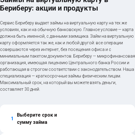
Бериберу: акции и продукты
Сервис Бериберу выдает займы на виртуальную карту на тех же
условиях, как и на обычную банковскую. Главное условие — карта
должна быть именной, с данными заемщика. Займ на виртуальную
карту оформляется так же, как и любой другой: все операции
совершаются через интернет, без посещения офиса и с
минимальным пакетом документов. Бериберу — микрофинансовая
организация, имеющая лицензию Центрального банка России и
работающая в строгом соответствии с законодательством. Наша
специализация — краткосрочные займы физическим лицам.
Максимальный срок, на который вы можете взять деньги,
составляет 30 дней.
Выберите срок и 
1
сумму займа