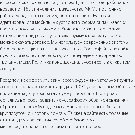
и срока также сохраняются для всех. Единственное требование —
возраст от 18 лет и наличие гражданства РФ. Мы постоянно
работаем над повышением удобства сервиса. Наш сайт
адаптирован для мобильных устройств, форма онлайн-заявки
проста и понятна. В личном кабинете вы можете отслеживать
статус займа, видеть дату платежа, сумму к возврату. Также
можно скачать договор. Мы используем современные системы
безопасности для защиты ваших данных. Cookie-файлы на сайте
нужны для корректной работы, мы не передаем информацию
третьим лицам. Политика конфиденциальности есть в открытом
доступе.
Перед тем, как оформить займ, рекомендуем внимательно изучить
договор. Полная стоимость кредита (ПСК) указана в нем. Обратите
внимание на дату возврата и сумму к возврату. Если у вас
остались вопросы, задайте их через форму обратной связи или
обратитесь в службу поддержки. Наши операторы работают
круглосуточно и готовы помочь. Также на сайте есть полезные
статьи, где мы рассказываем об особенностях
микрокредитования и отвечаем на частые вопросы.