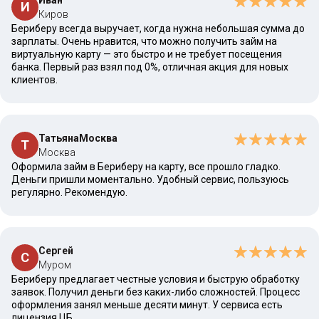
Иван
И
Киров
Бериберу всегда выручает, когда нужна небольшая сумма до
зарплаты. Очень нравится, что можно получить займ на
виртуальную карту — это быстро и не требует посещения
банка. Первый раз взял под 0%, отличная акция для новых
клиентов.
ТатьянаМосква
Т
Москва
Оформила займ в Бериберу на карту, все прошло гладко.
Деньги пришли моментально. Удобный сервис, пользуюсь
регулярно. Рекомендую.
Сергей
С
Муром
Бериберу предлагает честные условия и быструю обработку
заявок. Получил деньги без каких-либо сложностей. Процесс
оформления занял меньше десяти минут. У сервиса есть
лицензия ЦБ.