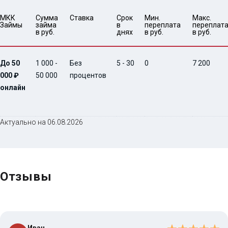
МКК 
Сумма 
Ставка
Срок 
Мин. 

Макс.

Займы
займа 
в 
переплата 
переплата
в руб.
днях
в руб.
в руб.
До 50
1 000 -
Без
5 - 30
0
7 200
000 ₽
50 000
процентов
онлайн
Актуально на 06.08.2026
Отзывы