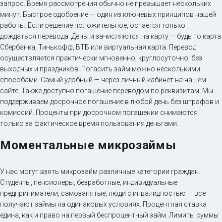
запрос. Время рассмотрения обычно не превышает нескольких
минут. Быстрое одобрение — один из ключевых принципов нашей
работы. Если решение положительное, остается только
дождаться перевода. Деньги зачисляются на карту — будь то карта
Сбербанка, Тинькофф, ВТБ или виртуальная карта. Перевод
осуществляется практически мгновенно, круглосуточно, без
выходных и праздников. Погасить займ можно несколькими
способами. Самый удобный — через личный кабинет на нашем
сайте. Также доступно погашение переводом по реквизитам. Мы
поддерживаем досрочное погашение в любой день без штрафов и
комиссий. Проценты при досрочном погашении снимаются
только за фактическое время пользования деньгами.
Моментальные микрозаймы
У нас могут взять микрозайм различные категории граждан.
Студенты, пенсионеры, безработные, индивидуальные
предприниматели, самозанятые, люди с инвалидностью — все
получают займы на одинаковых условиях. Процентная ставка
едина, как и право на первый беспроцентный займ. Лимиты суммы