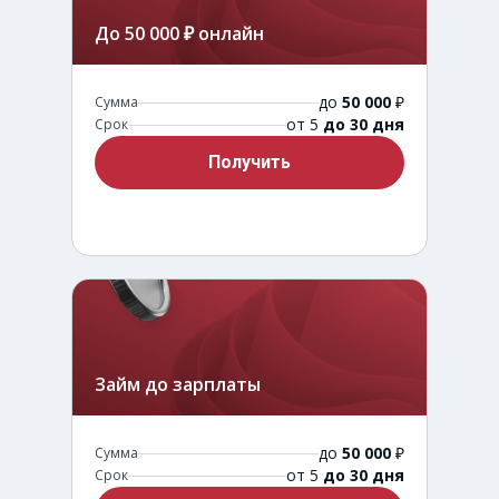
До 50 000 ₽ онлайн
до
50 000
₽
Сумма
от 5
до 30 дня
Срок
Получить
Займ до зарплаты
до
50 000
₽
Сумма
от 5
до 30 дня
Срок