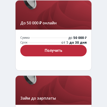
До 50 000 ₽ онлайн
до
50 000
₽
Сумма
от 5
до 30 дня
Срок
Получить
Займ до зарплаты