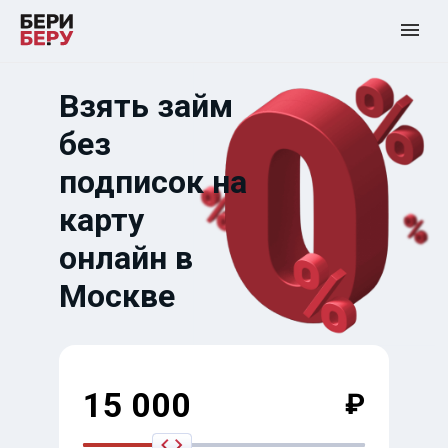
Взять займ
без
подписок на
карту
онлайн в
Москве
15 000
₽