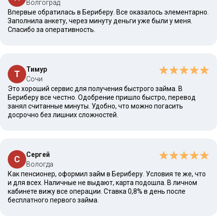
Волгоград
Впервые обратилась в Бериберу. Все оказалось элементарно.
Заполнила анкету, через минуту деньги уже были у меня.
Спасибо за оперативность.
Тимур
Т
Сочи
Это хороший сервис для получения быстрого займа. В
Бериберу все честно. Одобрение пришло быстро, перевод
занял считанные минуты. Удобно, что можно погасить
досрочно без лишних сложностей.
Сергей
С
Вологда
Как пенсионер, оформил займ в Бериберу. Условия те же, что
и для всех. Наличные не выдают, карта подошла. В личном
кабинете вижу все операции. Ставка 0,8% в день после
бесплатного первого займа.