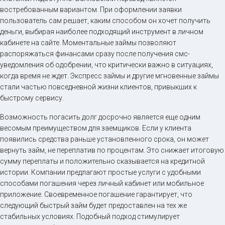
востребованным вариантом. При оформлении заявки
пользователь сам решает, каким способом он хочет получить
деньги, выбирая наиболее подходящий инструмент в личном
кабинете на сайте. Моментальные займы позволяют
распоряжаться финансами сразу после получения смс-
уведомления об одобрении, что критически важно в ситуациях,
когда время не ждет. Экспресс займы и другие мгновенные займы
стали частью повседневной жизни клиентов, привыкших к
быстрому сервису.
Возможность погасить долг досрочно является еще одним
весомым преимуществом для заемщиков. Если у клиента
появились средства раньше установленного срока, он может
вернуть займ, не переплатив по процентам. Это снижает итоговую
сумму переплаты и положительно сказывается на кредитной
истории. Компании предлагают простые услуги с удобными
способами погашения через личный кабинет или мобильное
приложение. Своевременное погашение гарантирует, что
следующий быстрый займ будет предоставлен на тех же
стабильных условиях. Подобный подход стимулирует