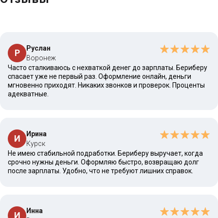
Руслан
Р
Воронеж
Часто сталкиваюсь с нехваткой денег до зарплаты. Бериберу
спасает уже не первый раз. Оформление онлайн, деньги
мгновенно приходят. Никаких звонков и проверок. Проценты
адекватные.
Ирина
И
Курск
Не имею стабильной подработки. Бериберу выручает, когда
срочно нужны деньги. Оформляю быстро, возвращаю долг
после зарплаты. Удобно, что не требуют лишних справок.
Инна
И