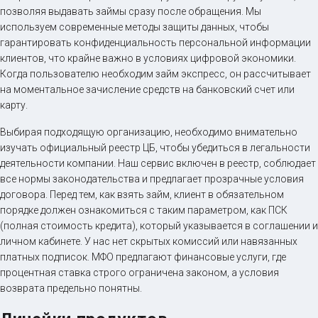
позволяя выдавать займы сразу после обращения. Мы
используем современные методы защиты данных, чтобы
гарантировать конфиденциальность персональной информации
клиентов, что крайне важно в условиях цифровой экономики.
Когда пользователю необходим займ экспресс, он рассчитывает
на моментальное зачисление средств на банковский счет или
карту.
Выбирая подходящую организацию, необходимо внимательно
изучать официальный реестр ЦБ, чтобы убедиться в легальности
деятельности компании. Наш сервис включен в реестр, соблюдает
все нормы законодательства и предлагает прозрачные условия
договора. Перед тем, как взять займ, клиент в обязательном
порядке должен ознакомиться с таким параметром, как ПСК
(полная стоимость кредита), который указывается в соглашении и
личном кабинете. У нас нет скрытых комиссий или навязанных
платных подписок. МФО предлагают финансовые услуги, где
процентная ставка строго ограничена законом, а условия
возврата предельно понятны.