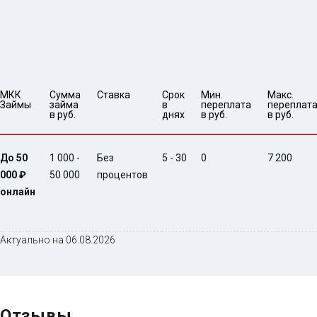
МКК 
Сумма 
Ставка
Срок 
Мин. 

Макс.

Займы
займа 
в 
переплата 
переплата
в руб.
днях
в руб.
в руб.
До 50
1 000 -
Без
5 - 30
0
7 200
000 ₽
50 000
процентов
онлайн
Актуально на 06.08.2026
Отзывы