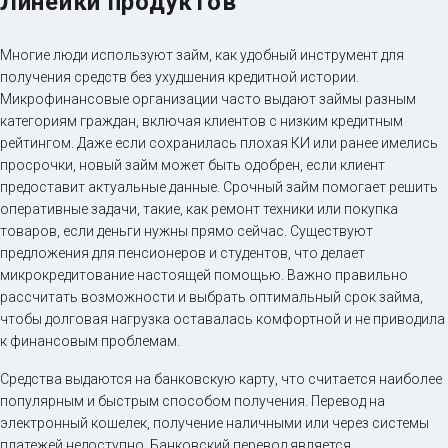
Линейки продуктов
Многие люди используют займ, как удобный инструмент для
получения средств без ухудшения кредитной истории.
Микрофинансовые организации часто выдают займы разным
категориям граждан, включая клиентов с низким кредитным
рейтингом. Даже если сохранилась плохая КИ или ранее имелись
просрочки, новый займ может быть одобрен, если клиент
предоставит актуальные данные. Срочный займ помогает решить
оперативные задачи, такие, как ремонт техники или покупка
товаров, если деньги нужны прямо сейчас. Существуют
предложения для пенсионеров и студентов, что делает
микрокредитование настоящей помощью. Важно правильно
рассчитать возможности и выбрать оптимальный срок займа,
чтобы долговая нагрузка оставалась комфортной и не приводила
к финансовым проблемам.
Средства выдаются на банковскую карту, что считается наиболее
популярным и быстрым способом получения. Перевод на
электронный кошелек, получение наличными или через системы
платежей недоступно. Банковский перевод является