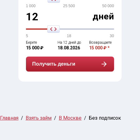
1 000
25 500
50 000
12
дней
5
18
30
Берете
На 12 дней до
Возвращаете
15 000 ₽
18.08.2026
15 000 ₽ *
Получить деньги
Главная
Взять займ
В Москве
Без подписок