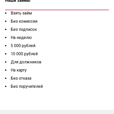
Наши займы
Взять займ
Без комиссии
Без подписок
На неделю
5 000 рублей
10 000 рублей
Для должников
На карту
Без отказа
Без поручителей