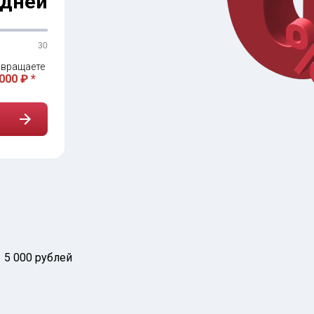
дней
30
вращаете
000 ₽ *
5 000 рублей