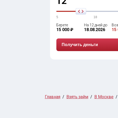
12
5
18
Берете
На 12 дней до
Воз
15 000 ₽
18.08.2026
15 
Получить деньги
Главная
Взять займ
В Москве