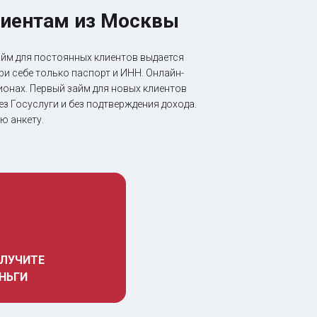
клиентам из Москвы
айм для постоянных клиентов выдается
ри себе только паспорт и ИНН. Онлайн-
онах. Первый займ для новых клиентов
з Госуслуги и без подтверждения дохода.
ю анкету.
ЛУЧИТЕ 
НЬГИ