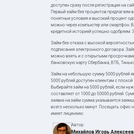
доступен сразу после регистрации на са
Первый займ без процентов предлагаем 
понятные условия и высокий процент одо
можно через компьютер или смартфон. В
кредитной историей успешно одобряем. З
Займ без отказа с высокой вероятностью
подписания электронного договора. Займ 
можно взять и с открытыми просрочками 
банковскую карту Сбербанка, ВТБ, Тиньк
Займ на небольшую сумму 5000 рублей я
5000 рублей доступен клиентам с плохой
Выбирайте займ на 5000 рублей, если ну
составляет от 1000 до 50000 рублей. Су
заявке на займ сумма указывается заем
всего несколько минут. Посещать офис 
имеет лицензию.
Автор:
Михайлов Игорь Алексеев