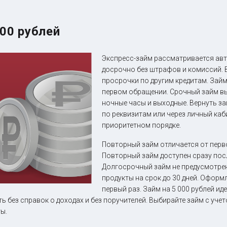
00 рублей
Экспресс-займ рассматривается авт
досрочно без штрафов и комиссий. Вз
просрочки по другим кредитам. Зай
первом обращении. Срочный займ вы
ночные часы и выходные. Вернуть з
по реквизитам или через личный ка
приоритетном порядке.
Повторный займ отличается от перв
Повторный займ доступен сразу пос
Долгосрочный займ не предусмотре
продукты на срок до 30 дней. Оформл
первый раз. Займ на 5 000 рублей и
ь без справок о доходах и без поручителей. Выбирайте займ с уч
ты.