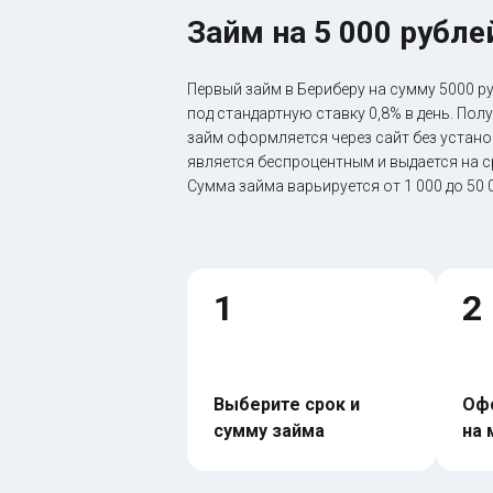
Займ на 5 000 рубле
Первый займ в Бериберу на сумму 5000 р
под стандартную ставку 0,8% в день. Пол
займ оформляется через сайт без устан
является беспроцентным и выдается на с
Сумма займа варьируется от 1 000 до 50
1
2
Выберите срок и 
Офо
сумму займа
на 