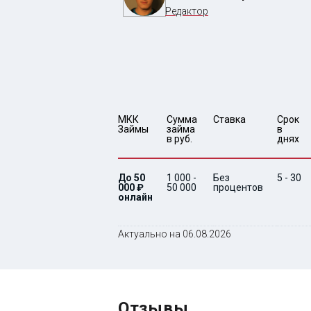
Редактор
МКК 
Сумма 
Ставка
Срок 
Займы
займа 
в 
в руб.
днях
До 50
1 000 -
Без
5 - 30
000 ₽
50 000
процентов
онлайн
Актуально на 06.08.2026
Отзывы