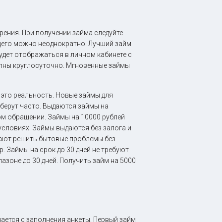
рения. При получении займа следуйте
щего можно неоднократно. Лучший займ
удет отображаться в личном кабинете с
упны круглосуточно. Мгновенные займы
 это реальность. Новые займы для
берут часто. Выдаются займы на
ом обращении. Займы на 10000 рублей
условиях. Займы выдаются без залога и
ают решить бытовые проблемы без
. Займы на срок до 30 дней не требуют
зоне до 30 дней. Получить займ на 5000
ается с заполнения анкеты. Первый займ