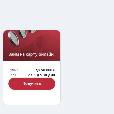
Займ на карту онлайн
до
50 000
₽
Сумма
от 5
до 30 дня
Срок
Получить