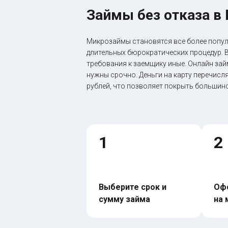
Займы без отказа в
Микрозаймы становятся все более попу
длительных бюрократических процедур. В
требования к заемщику иные. Онлайн зай
нужны срочно. Деньги на карту перечисл
рублей, что позволяет покрыть большин
1
2
Выберите срок и 
Офо
сумму займа
на 