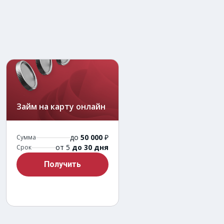
Займ на карту онлайн
до
50 000
₽
Сумма
от 5
до 30 дня
Срок
Получить