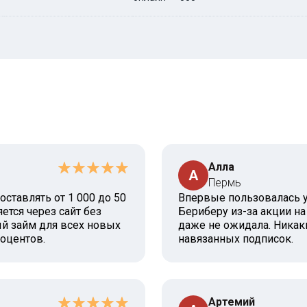
Алла
А
Пермь
ставлять от 1 000 до 50
Впервые пользовалась у
ется через сайт без
Бериберу из-за акции на
й займ для всех новых
даже не ожидала. Никак
роцентов.
навязанных подписок.
Артемий