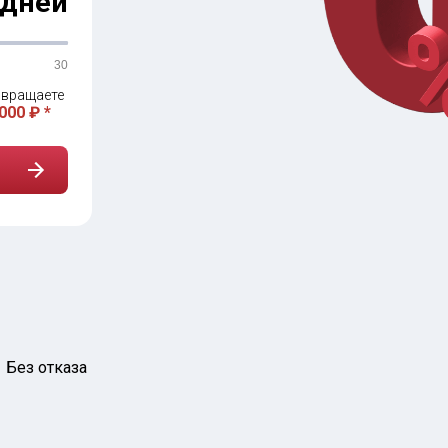
дней
30
вращаете
000 ₽ *
Без отказа