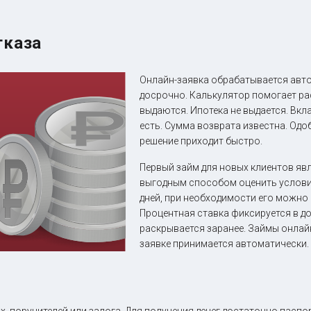
тказа
Онлайн-заявка обрабатывается авт
досрочно. Калькулятор помогает ра
выдаются. Ипотека не выдается. Вкл
есть. Сумма возврата известна. Од
решение приходит быстро.
Первый займ для новых клиентов явл
выгодным способом оценить условия
дней, при необходимости его можно
Процентная ставка фиксируется в до
раскрывается заранее. Займы онлай
заявке принимается автоматически.