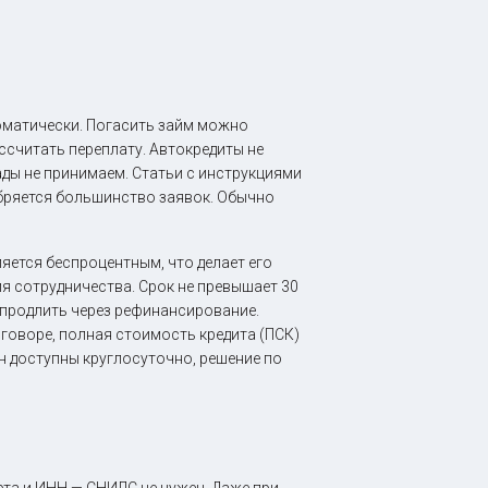
оматически. Погасить займ можно
ссчитать переплату. Автокредиты не
ады не принимаем. Статьи с инструкциями
обряется большинство заявок. Обычно
яется беспроцентным, что делает его
 сотрудничества. Срок не превышает 30
 продлить через рефинансирование.
говоре, полная стоимость кредита (ПСК)
н доступны круглосуточно, решение по