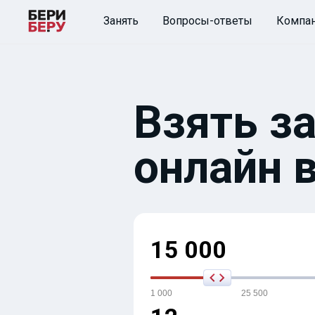
Занять
Вопросы-ответы
Компа
Взять за
онлайн 
15 000
1 000
25 500