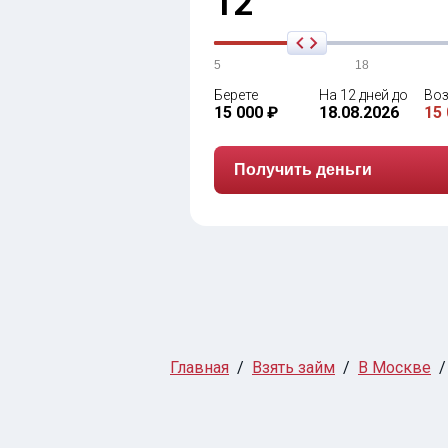
12
5
18
Берете
На 12 дней до
Воз
15 000 ₽
18.08.2026
15 
Получить деньги
Главная
Взять займ
В Москве