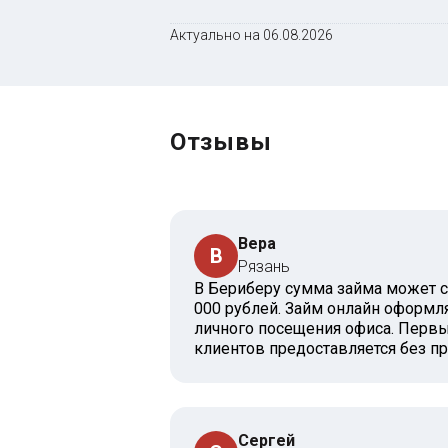
Актуально на 06.08.2026
Отзывы
Вера
В
Рязань
В Бериберу сумма займа может со
000 рублей. Займ онлайн оформля
личного посещения офиса. Первы
клиентов предоставляется без п
Сергей