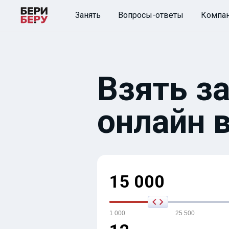
Занять
Вопросы-ответы
Компа
Взять за
онлайн 
15 000
1 000
25 500