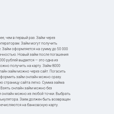
, чем в первый раз. Займ через
операторам. Займ могут получить
. Займ оформляется на сумму до 50 000
ачностью. Новый займ после погашения
000 рублей выдается — это одна из
ожно получить на карту. Займ 8000
лайн займ можно через сайт. Погасить
Оформить займ онлайн можно сразу.
ю страницу сайта легко. Сумма займа
. Взять онлайн займ можно без
м онлайн можно из любой точки. Выбрать
лькулятора. Заем должен быть возвращен
еречисляются на банковскую карту.