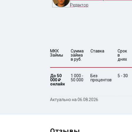
Редактор
МКК 
Сумма 
Ставка
Срок 
Займы
займа 
в 
в руб.
днях
До 50
1 000 -
Без
5 - 30
000 ₽
50 000
процентов
онлайн
Актуально на 06.08.2026
Отзывы