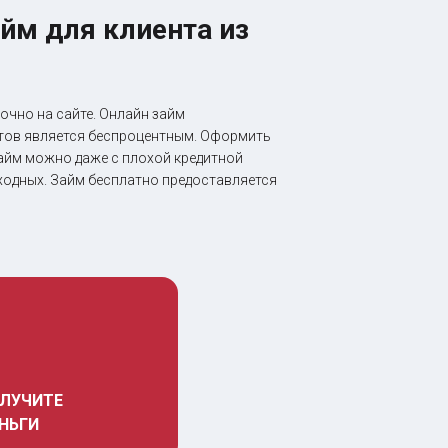
йм для клиента из
очно на сайте. Онлайн займ
ентов является беспроцентным. Оформить
займ можно даже с плохой кредитной
ыходных. Займ бесплатно предоставляется
ЛУЧИТЕ 
НЬГИ