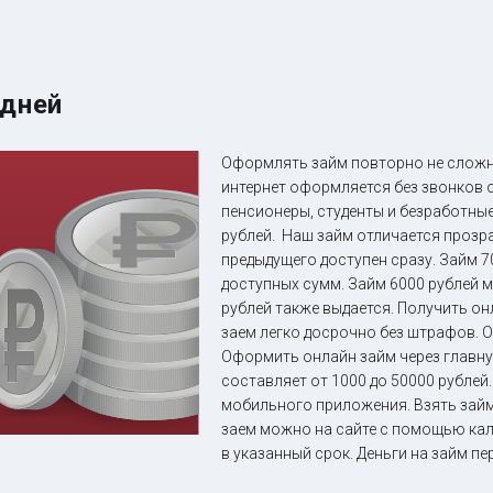
 дней
Оформлять займ повторно не сложнее
интернет оформляется без звонков 
пенсионеры, студенты и безработные
рублей. Наш займ отличается прозр
предыдущего доступен сразу. Займ 7
доступных сумм. Займ 6000 рублей м
рублей также выдается. Получить он
заем легко досрочно без штрафов. 
Оформить онлайн займ через главну
составляет от 1000 до 50000 рублей
мобильного приложения. Взять зай
заем можно на сайте с помощью ка
в указанный срок. Деньги на займ п