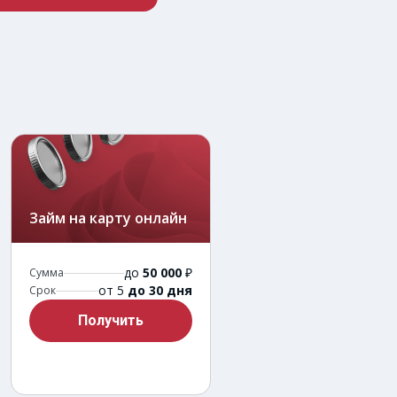
Займ на карту онлайн
до
50 000
₽
Сумма
от 5
до 30 дня
Срок
Получить