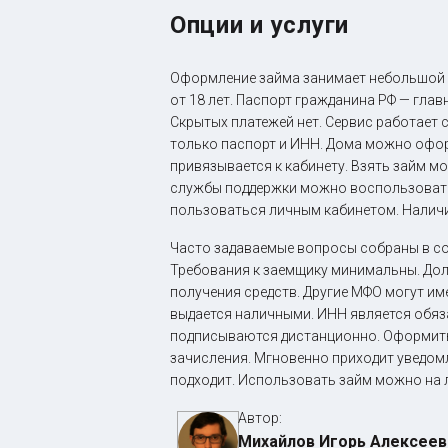
Опции и услуги
Оформление займа занимает небольшой п
от 18 лет. Паспорт гражданина РФ — гла
Скрытых платежей нет. Сервис работает 
только паспорт и ИНН. Дома можно оформ
привязывается к кабинету. Взять займ м
службы поддержки можно воспользоватьс
пользоваться личным кабинетом. Наличи
Часто задаваемые вопросы собраны в со
Требования к заемщику минимальны. Долг
получения средств. Другие МФО могут им
выдается наличными. ИНН является обяз
подписываются дистанционно. Оформить
зачисления. Мгновенно приходит уведомл
подходит. Использовать займ можно на 
Автор:
Михайлов Игорь Алексеев