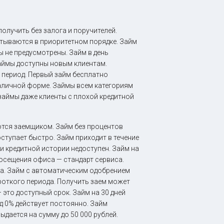
лучить без залога и поручителей.
тываются в приоритетном порядке. Займ
 не предусмотрены. Займ в день
аймы доступны новым клиентам.
 период. Первый займ бесплатно
наличной форме. Займы всем категориям
займы даже клиенты с плохой кредитной
ются заемщиком. Займ без процентов
оступает быстро. Займ приходит в течение
и кредитной истории недоступен. Займ на
посещения офиса — стандарт сервиса.
ка. Займ с автоматическим одобрением
ороткого периода. Получить заем может
это доступный срок. Займ на 30 дней
д 0% действует постоянно. Займ
ыдается на сумму до 50 000 рублей.