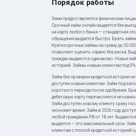
Порядок работы
Заем предоставляется физическим лицам
Срочный займ онлайн выдается без выхо
на карту любого банка — стандартная оп
обращения выдается быстро. Брать займ
Краткосрочные займы на сумму до 50 00
позволяет оценить сервис без риска. В
граждан выдаются одинаково. Новые займ
историей. Займы новым клиентам под 0%
Займ без проверки кредитной истории не
доступен новым клиентам. Займ под залог
короткого периода после одобрения. Бра
дебетовую карту перечисляется мгновенн
Займ доступен новому клиенту сразу пос
экономит время. Займ в 2026 году доступ
любой гражданин РФ от 18 лет. Выдаются
выдается — это максимальный срок. Займ
клиентам с плохой кредитной историей од