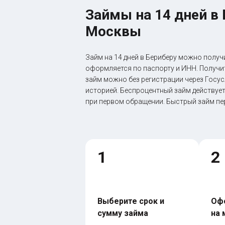
Займы на 14 дней в
Москвы
Займ на 14 дней в Бериберу можно получ
оформляется по паспорту и ИНН. Получит
займ можно без регистрации через Госус
историей. Беспроцентный займ действует
при первом обращении. Быстрый займ пе
1
2
Выберите срок и 
Офо
сумму займа
на 