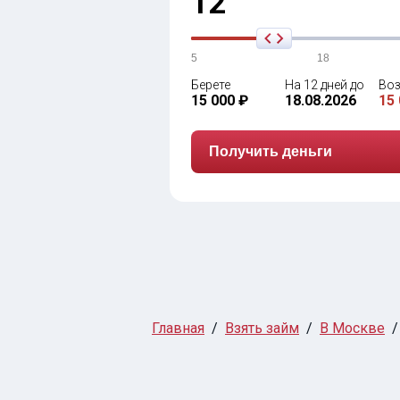
12
5
18
Берете
На 12 дней до
Воз
15 000 ₽
18.08.2026
15 
Получить деньги
Главная
Взять займ
В Москве