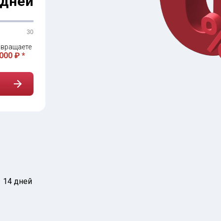
дней
30
вращаете
000 ₽ *
14 дней