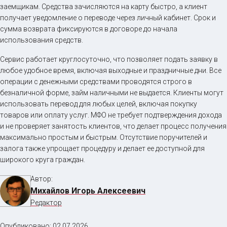
заемщикам. Средства зачисляются на карту быстро, а клиент
получает уведомление о переводе через личный кабинет. Срок и
сумма возврата фиксируются в договоре до начала
использования средств.
Сервис работает круглосуточно, что позволяет подать заявку в
любое удобное время, включая выходные и праздничные дни. Все
операции с денежными средствами проводятся строго в
безналичной форме, займ наличными не выдается. Клиенты могут
использовать перевод для любых целей, включая покупку
товаров или оплату услуг. МФО не требует подтверждения дохода
и не проверяет занятость клиентов, что делает процесс получения
максимально простым и быстрым. Отсутствие поручителей и
залога также упрощает процедуру и делает ее доступной для
широкого круга граждан.
Автор:
Михайлов Игорь Алексеевич
Редактор
Опубликовано:
02.07.2026