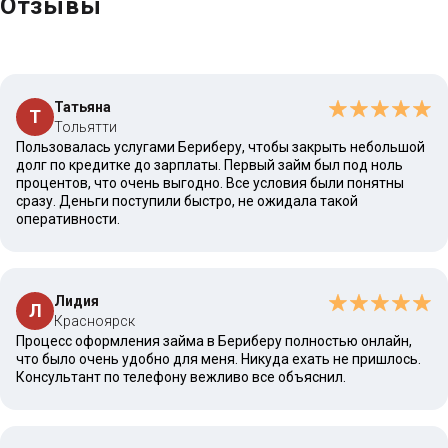
Отзывы
Татьяна
Т
Тольятти
Пользовалась услугами Бериберу, чтобы закрыть небольшой
долг по кредитке до зарплаты. Первый займ был под ноль
процентов, что очень выгодно. Все условия были понятны
сразу. Деньги поступили быстро, не ожидала такой
оперативности.
Лидия
Л
Красноярск
Процесс оформления займа в Бериберу полностью онлайн,
что было очень удобно для меня. Никуда ехать не пришлось.
Консультант по телефону вежливо все объяснил.