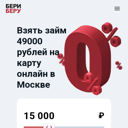
Взять займ
49000
рублей на
карту
онлайн в
Москве
15 000
₽