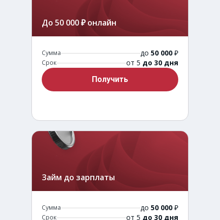
До 50 000 ₽ онлайн
до
50 000
₽
Сумма
от 5
до 30 дня
Срок
Получить
Займ до зарплаты
до
50 000
₽
Сумма
от 5
до 30 дня
Срок