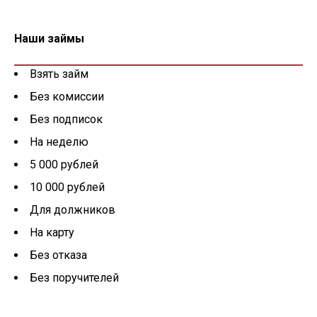
Наши займы
Взять займ
Без комиссии
Без подписок
На неделю
5 000 рублей
10 000 рублей
Для должников
На карту
Без отказа
Без поручителей