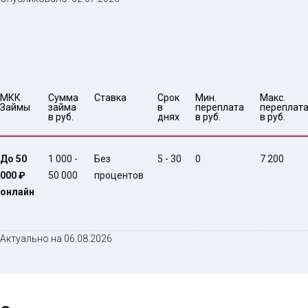
МКК 
Сумма 
Ставка
Срок 
Мин. 

Макс.

Займы
займа 
в 
переплата 
переплата
в руб.
днях
в руб.
в руб.
До 50
1 000 -
Без
5 - 30
0
7 200
000 ₽
50 000
процентов
онлайн
Актуально на 06.08.2026