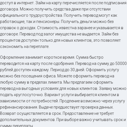
доступ в интернет. Займ на карту перечисляется после подписания
договора. Можно получить средства даже при отсутствии
официального трудоустройства. Получить перевод могут как
работающие, так и пенсионеры. Получить деньги можно без
справок о доходах. Стоимость известна заранее и указывается в
договоре. Перевод под залог имущества не выдается. Займ без
процентов доступен только для новых клиентов, это позволяет
сэкономить на переплате.
Оформление занимает короткое время. Сумма быстро
переводится на карту после одобрения. Перевод на сумму до 50000
рублей доступен каждому. Период до 30 дней. Оформить услугу
можно без посещения офиса. Можете оформить перевод на
любую сумму в пределах лимита. Мы предлагаем оформить
перевод на выгодных условиях для новых клиентов. Заявку можно
подать круглосуточно. Вариант услуги выбирается клиентом в
зависимости от потребностей. Продление возможно через услугу
рефинансирования. Выдаче предшествует проверка данных.
Возврат осуществляется в срок. Предоставление не требует
дополнительных документов. При выборе важно учитывать срок и
сумму переплаты.