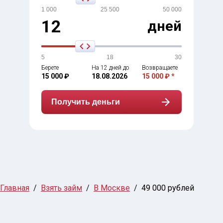
1 000
25 500
50 000
12
дней
5
18
30
Берете
На 12 дней до
Возвращаете
15 000 ₽
18.08.2026
15 000 ₽ *
Получить деньги
Главная
Взять займ
В Москве
49 000 рублей