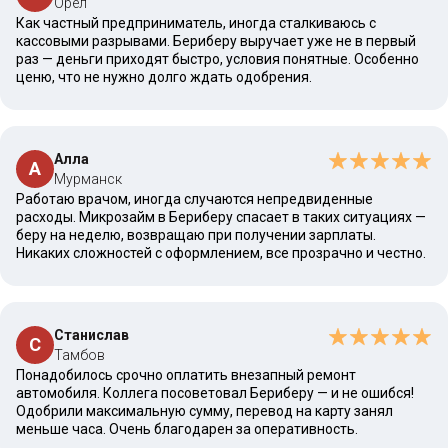
Орел
Как частный предприниматель, иногда сталкиваюсь с
кассовыми разрывами. Бериберу выручает уже не в первый
раз — деньги приходят быстро, условия понятные. Особенно
ценю, что не нужно долго ждать одобрения.
Алла
А
Мурманск
Работаю врачом, иногда случаются непредвиденные
расходы. Микрозайм в Бериберу спасает в таких ситуациях —
беру на неделю, возвращаю при получении зарплаты.
Никаких сложностей с оформлением, все прозрачно и честно.
Станислав
С
Тамбов
Понадобилось срочно оплатить внезапный ремонт
автомобиля. Коллега посоветовал Бериберу — и не ошибся!
Одобрили максимальную сумму, перевод на карту занял
меньше часа. Очень благодарен за оперативность.