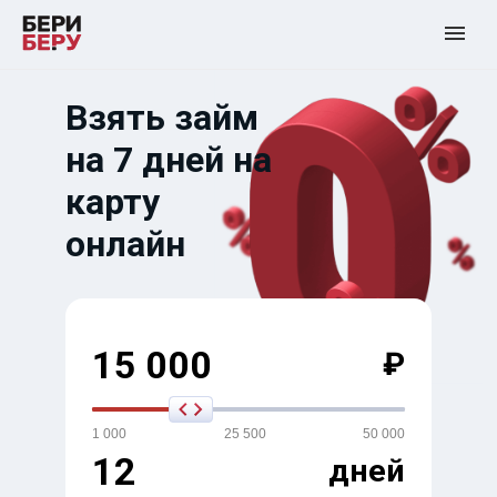
Взять займ
на 7 дней на
карту
онлайн
15 000
₽
1 000
25 500
50 000
12
дней