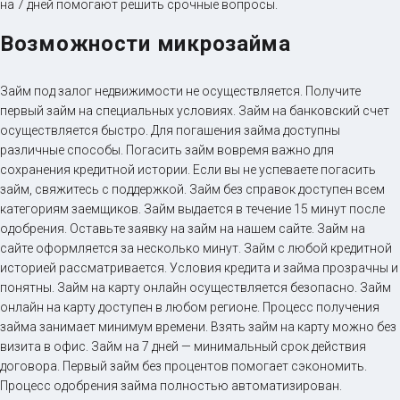
на 7 дней помогают решить срочные вопросы.
Возможности микрозайма
Займ под залог недвижимости не осуществляется. Получите
первый займ на специальных условиях. Займ на банковский счет
осуществляется быстро. Для погашения займа доступны
различные способы. Погасить займ вовремя важно для
сохранения кредитной истории. Если вы не успеваете погасить
займ, свяжитесь с поддержкой. Займ без справок доступен всем
категориям заемщиков. Займ выдается в течение 15 минут после
одобрения. Оставьте заявку на займ на нашем сайте. Займ на
сайте оформляется за несколько минут. Займ с любой кредитной
историей рассматривается. Условия кредита и займа прозрачны и
понятны. Займ на карту онлайн осуществляется безопасно. Займ
онлайн на карту доступен в любом регионе. Процесс получения
займа занимает минимум времени. Взять займ на карту можно без
визита в офис. Займ на 7 дней — минимальный срок действия
договора. Первый займ без процентов помогает сэкономить.
Процесс одобрения займа полностью автоматизирован.