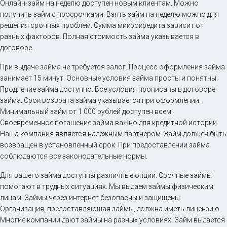
Онлайн‑займ на неделю доступен новым клиентам. Можно
получить займ с просрочками. Взять займ на неделю можно для
решения срочных проблем. Сумма микрокредита зависит от
разных факторов. Полная стоимость займа указывается в
договоре.
При выдаче займа не требуется залог. Процесс оформления займа
занимает 15 минут. Основные условия займа просты и понятны.
Продление займа доступно. Все условия прописаны в договоре
займа. Срок возврата займа указывается при оформлении.
Минимальный займ от 1 000 рублей доступен всем.
Своевременное погашение займа важно для кредитной истории.
Наша компания является надежным партнером. Займ должен быть
возвращен в установленный срок. При предоставлении займа
соблюдаются все законодательные нормы.
Для вашего займа доступны различные опции. Срочные займы
помогают в трудных ситуациях. Мы выдаем займы физическим
лицам. Займы через интернет безопасны и защищены.
Организация, предоставляющая займы, должна иметь лицензию.
Многие компании дают займы на разных условиях. Займ выдается