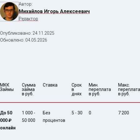
Автор:
Михайлов Игорь Алексеевич
Редактор
Опубликовано:
24.11.2025
Обновлено:
04.05.2026
МКК 
Сумма 
Ставка
Срок 
Мин. 

Макс.

Займы
займа 
в 
переплата 
переплата
в руб.
днях
в руб.
в руб.
До 50
1 000 -
Без
5 - 30
0
7 200
000 ₽
50 000
процентов
онлайн