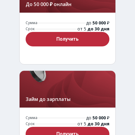
До 50 000 ₽ онлайн
до
50 000
₽
Сумма
от 5
до 30 дня
Срок
Получить
Займ до зарплаты
до
50 000
₽
Сумма
от 5
до 30 дня
Срок
Получить