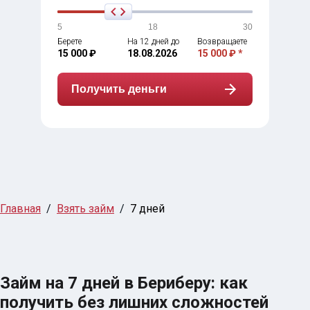
5
18
30
Берете
На 12 дней до
Возвращаете
15 000 ₽
18.08.2026
15 000 ₽ *
Получить деньги
Главная
Взять займ
7 дней
Займ на 7 дней в Бериберу: как
получить без лишних сложностей