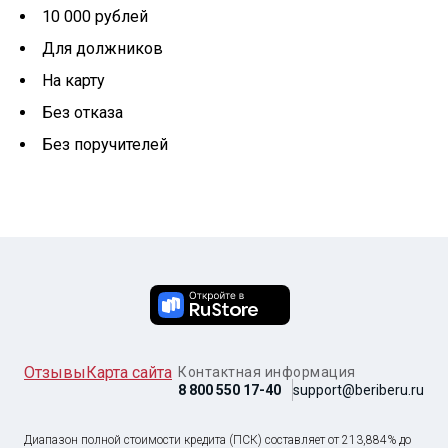
10 000 рублей
Для должников
На карту
Без отказа
Без поручителей
Отзывы
Карта сайта
Контактная информация
8 800 550 17-40
support@beriberu.ru
Диапазон полной стоимости кредита (ПСК) составляет от 213,884% до