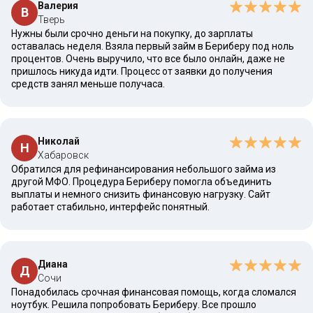
Валерия
В
Тверь
Нужны были срочно деньги на покупку, до зарплаты
оставалась неделя. Взяла первый займ в Бериберу под ноль
процентов. Очень выручило, что все было онлайн, даже не
пришлось никуда идти. Процесс от заявки до получения
средств занял меньше получаса.
Николай
Н
Хабаровск
Обратился для рефинансирования небольшого займа из
другой МФО. Процедура Бериберу помогла объединить
выплаты и немного снизить финансовую нагрузку. Сайт
работает стабильно, интерфейс понятный.
Диана
Д
Сочи
Понадобилась срочная финансовая помощь, когда сломался
ноутбук. Решила попробовать Бериберу. Все прошло