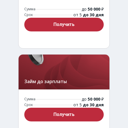
до
50 000
₽
Сумма
от 5
до 30 дня
Срок
Получить
Займ до зарплаты
до
50 000
₽
Сумма
от 5
до 30 дня
Срок
Получить