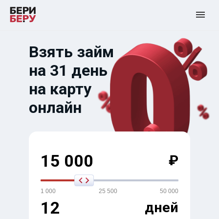
Взять займ
на 31 день
на карту
онлайн
15 000
₽
1 000
25 500
50 000
12
дней