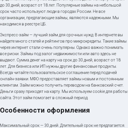
до 30 дней, возраст от 18 лет. Популярные займы на небольшой
срок часто используют люди в городах России. Не все
организации, предлагающие займы, являются надежными. Мы
находимся в реестре ЦБ.
Экспресс-займ — лучший займ для срочных нужд. В интернете вы
найдете много статей и рейтингов про микрокредиты. Такие займы
через интернет стали очень популярны. Однако важно понимать
все риски. Займы под залог недвижимости или авто здесь не
выдают. Сумма денег на карту на срок до 30 дней, возраст от 18
лет. Для бизнеса или ИП нужны другие финансовые продукты.
Всегда читайте пользовательское соглашение перед подачей
онлайн-заявки. МФО предоставляет займы новым и постоянным
клиентам. Займ можно получить переводом на банковский счет.
Деньги сразу приходят на карту. Мы используем cookie для работы
сайта. Этот займ помогает в сложный период.
Особенности оформления
Максимальный срок — 30 дней. Длительный срок не предлагается.