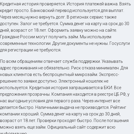
Кредитная история проверяется. История платежей важна. Взять
кредит просто. Банковский перевод используется для выплат.
Через месяц нужно вернуть долг. В регионах сервис также
доступен. Залог не требуется. Сумма денег на карту на срок до 30
дней, возраст от 18 лет. Оформить заявку можно на сайте.
Граждане России могут получить займ. Мы используем
современные технологии. Другие документы не нужны. Госуслуги
для регистрации не требуются.
По всем обращениям отвечает служба поддержки. Указывать
адрес проживания не обязательно. Риск отказа минимален. Для
новых клиентов есть беспроцентный микрозайм. Экспресс-
решение по заявке доступно. Электронный кошелек не
используется. Кредитная история запрашивается в БКИ. Все
предложения прозрачны. Компания находится в реестре ЦБ РФ, у
нас выгодные условия для первого раза. Через интернет все
делается быстро. Наличными выдача не производится. Рейтинг
компании хороший. Сумма денег на карту на срок до 30 дней,
возраст от 18 лет. Проверки проходят быстро. После погашения
можно взять еще займ. Официальный сайт содержит всю
информацию.