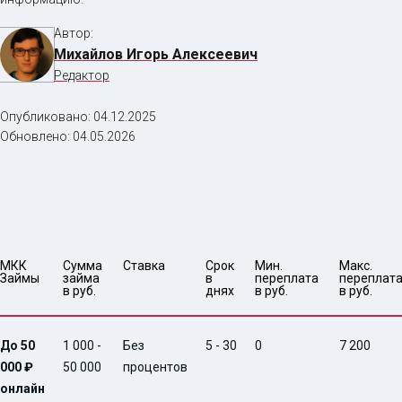
Автор:
Михайлов Игорь Алексеевич
Редактор
Опубликовано:
04.12.2025
Обновлено:
04.05.2026
МКК 
Сумма 
Ставка
Срок 
Мин. 

Макс.

Займы
займа 
в 
переплата 
переплата
в руб.
днях
в руб.
в руб.
До 50
1 000 -
Без
5 - 30
0
7 200
000 ₽
50 000
процентов
онлайн