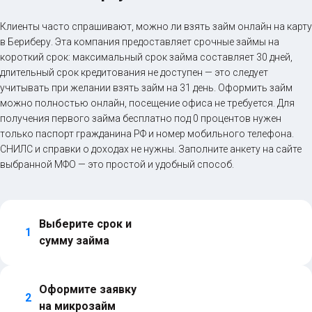
Клиенты часто спрашивают, можно ли взять займ онлайн на карту
в Бериберу. Эта компания предоставляет срочные займы на
короткий срок: максимальный срок займа составляет 30 дней,
длительный срок кредитования не доступен — это следует
учитывать при желании взять займ на 31 день. Оформить займ
можно полностью онлайн, посещение офиса не требуется. Для
получения первого займа бесплатно под 0 процентов нужен
только паспорт гражданина РФ и номер мобильного телефона.
СНИЛС и справки о доходах не нужны. Заполните анкету на сайте
выбранной МФО — это простой и удобный способ.
Выберите срок и 
1
сумму займа
Оформите заявку 
2
на микрозайм