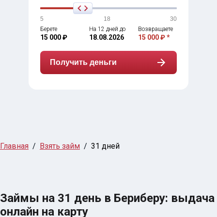
5
18
30
Берете
На 12 дней до
Возвращаете
15 000 ₽
18.08.2026
15 000 ₽ *
Получить деньги
Главная
Взять займ
31 дней
Займы на 31 день в Бериберу: выдача
онлайн на карту