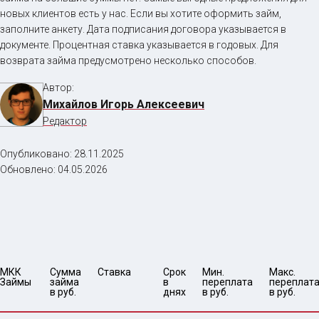
новых клиентов есть у нас. Если вы хотите оформить займ,
заполните анкету. Дата подписания договора указывается в
документе. Процентная ставка указывается в годовых. Для
возврата займа предусмотрено несколько способов.
Автор:
Михайлов Игорь Алексеевич
Редактор
Опубликовано:
28.11.2025
Обновлено:
04.05.2026
МКК 
Сумма 
Ставка
Срок 
Мин. 

Макс.

Займы
займа 
в 
переплата 
переплата
в руб.
днях
в руб.
в руб.