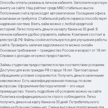
Способы оплаты указаны в личном кабинете. Заполните короткую
анкету на сайте. Наш рейтинг среди МФО стабильно высок.
Пополнение счета происходит автоматически. Посещение офиса
компании не требуется. Стабильной работе сервиса способствует
надежная система. Взять займ можно с любой кредитной
историей. Легко получить деньги на карту банка на 30 дней. В
личном кабинете удобно управлять займом. Компания состоит в
реестре ЦБ РФ. Файлы cookie используются для улучшения работы
сайта. Проверить наличие задолженности можно онлайн.
Основные требования — гражданство России и возраст от 18 лет.
Справки о доходах не нужно предоставлять.
Займы студентам предоставляются при соответствии условиям.
Доступно для всех граждан РФ старше 18 лет. При повторных
обращениях условия сохраняются. Получить деньги наличными
невозможно. Есть квалифицированная помощь по всем
вопросам. Оформление без поручителей — это наше
преимущество. Узнать подробнее об условиях можно на сайте.
Политика конфиденциальности строго соблюдается. Легко
получить деньги на карту банка на 30 дней. Потребительского
займа на большие суммы нет. Самые выгодные предложения для