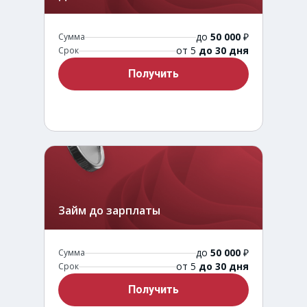
до
50 000
₽
Сумма
от 5
до 30 дня
Срок
Получить
Займ до зарплаты
до
50 000
₽
Сумма
от 5
до 30 дня
Срок
Получить