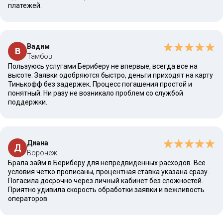
платежей.
Вадим
В
Тамбов
Пользуюсь услугами Бериберу не впервые, всегда все на
высоте. Заявки одобряются быстро, деньги приходят на карту
Тинькофф без задержек. Процесс погашения простой и
понятный. Ни разу не возникало проблем со службой
поддержки.
Диана
Д
Воронеж
Брала займ в Бериберу для непредвиденных расходов. Все
условия четко прописаны, процентная ставка указана сразу.
Погасила досрочно через личный кабинет без сложностей.
Приятно удивила скорость обработки заявки и вежливость
операторов.