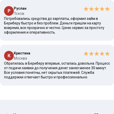
Руслан
Р
Псков
Потребовались средства до зарплаты, оформил займ в
Бериберу быстро и без проблем. Деньги пришли на карту
вовремя, все прозрачно и честно. Ценю сервис за простоту
оформления и оперативность.
Кристина
К
Москва
Обратилась в Бериберу впервые, осталась довольна. Процесс
от подачи заявки до получения денег занял менее 30 минут.
Все условия понятны, нет скрытых платежей. Служба
поддержки отвечает быстро и профессионально.