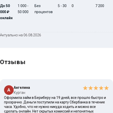
До 50
1 000 -
Без
5 - 30
0
7 200
000 ₽
50 000
процентов
онлайн
Актуально на 06.08.2026
Отзывы
Ангелина
А
Курган
Оформила займ в Бериберу на 19 дней, все прошло быстро и
прозрачно. Деньги поступили на карту Сбербанка в течение
часа. Удобно, что не нужно никуда ходить и можно все
сделать онлайн. Нет скрытых комиссий и непонятных