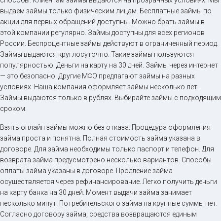
способы. Клиентам займы выдаются на прозрачных условиях. Мы
выдаем займы только физическим лицам. Бесплатные займы по
акции для первых обращений доступны. Можно брать займы в
этой компании регулярно. Займы доступны для всех регионов
России. Беспроцентные займы действуют в ограниченный период.
Займы выдаются круглосуточно. Такие займы пользуются
популярностью. Деньги на карту на 30 дней. Займы через интернет
— это безопасно. Другие МФО предлагают займы на разных
условиях. Наша компания оформляет займы несколько лет.
Займы выдаются только в рублях. Выбирайте займы с подходящим
сроком.
Взять онлайн займы можно без отказа. Процедура оформления
займа проста и понятна. Полная стоимость займа указана в
договоре. Для займа необходимы только паспорт и телефон. Для
возврата займа предусмотрено несколько вариантов. Способы
оплаты займа указаны в договоре. Продление займа
осуществляется через рефинансирование. Легко получить деньги
на карту банка на 30 дней. Момент выдачи займа занимает
несколько минут. Потребительского займа на крупные суммы нет.
Согласно договору займа, средства возвращаются единым