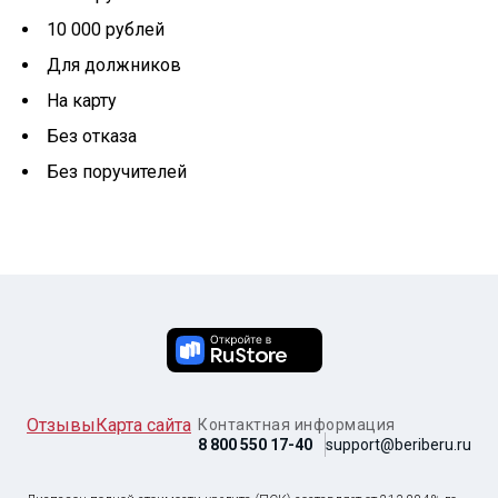
10 000 рублей
Для должников
На карту
Без отказа
Без поручителей
Отзывы
Карта сайта
Контактная информация
8 800 550 17-40
support@beriberu.ru