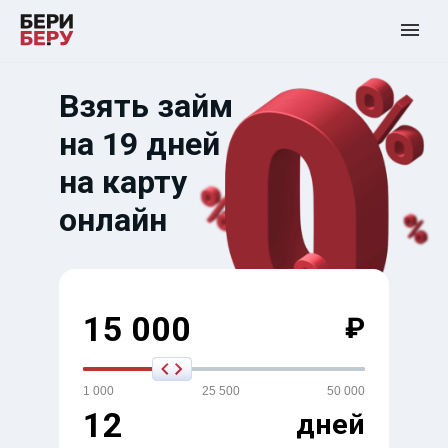
Взять займ
на 19 дней
на карту
онлайн
15 000
₽
1 000
25 500
50 000
12
дней