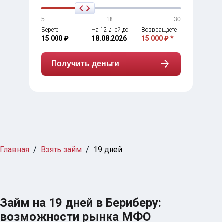
5
18
30
Берете
На 12 дней до
Возвращаете
15 000 ₽
18.08.2026
15 000 ₽ *
Получить деньги
Главная
Взять займ
19 дней
Займ на 19 дней в Бериберу:
возможности рынка МФО