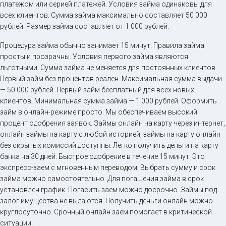
платежом или серией платежей. Условия займа одинаковы для
всех клиентов. Сумма займа максимально составляет 50 000
рублей. Размер займа составляет от 1 000 рублей.
Процедура займа обычно занимает 15 минут. Правила займа
просты и прозрачны. Условия первого займа являются
льготными. Сумма займа не меняется для постоянных клиентов.
Первый займ без процентов реален. Максимальная сумма выдачи
— 50 000 рублей. Первый займ бесплатный для всех новых
клиентов. Минимальная сумма займа — 1 000 рублей. Оформить
займ в онлайн-режиме просто. Мы обеспечиваем высокий
процент одобрения заявок. Займы онлайн на карту через интернет,
онлайн займы на карту с любой историей, займы на карту онлайн
без скрытых комиссий доступны. Легко получить деньги на карту
банка на 30 дней. Быстрое одобрение в течение 15 минут. Это
экспресс-заем с мгновенным переводом. Выбрать сумму и срок
займа можно самостоятельно. Для погашения займа в срок
установлен график. Погасить заем можно досрочно. Займы под
залог имущества не выдаются. Получить деньги онлайн можно
круглосуточно. Срочный онлайн заем помогает в критической
ситуации.