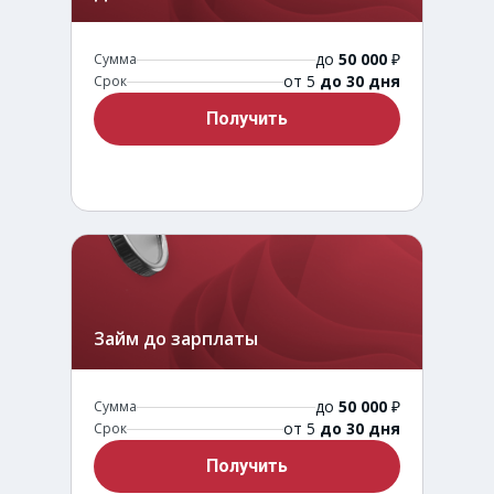
до
50 000
₽
Сумма
от 5
до 30 дня
Срок
Получить
Займ до зарплаты
до
50 000
₽
Сумма
от 5
до 30 дня
Срок
Получить