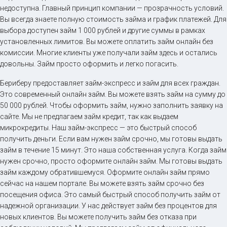
недоступна. Главный принцип компании — прозрачность условий.
Вы всегда знаете полную стоимость займа и график платежей. Для
выбора доступен займ 1 000 рублей и другие суммы в рамках
установленных лимитов. Вы можете оплатить займ онлайн без
комиссии. Многие клиенты уже получали займ здесь и остались
довольны. Займ просто оформить и легко погасить.
Бериберу предоставляет займ-экспресс и займ для всех граждан.
Это современный онлайн займ. Вы можете взять займ на сумму до
50 000 рублей. Чтобы оформить займ, нужно заполнить заявку на
сайте. Мы не предлагаем займ кредит, так как выдаем
микрокредиты. Наш займ-экспресс — это быстрый способ
получить деньги. Если вам нужен займ срочно, мы готовы выдать
займ в течение 15 минут. Это наша собственная услуга. Когда займ
нужен срочно, просто оформите онлайн займ. Мы готовы выдать
займ каждому обратившемуся. Оформите онлайн займ прямо
сейчас на нашем портале. Вы можете взять займ срочно без
посещения офиса. Это самый быстрый способ получить займ от
надежной организации. У нас действует займ без процентов для
новых клиентов. Вы можете получить займ без отказа при