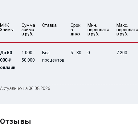
МКК 
Сумма 
Ставка
Срок 
Мин. 

Макс.

Займы
займа 
в 
переплата 
переплата
в руб.
днях
в руб.
в руб.
До 50
1 000 -
Без
5 - 30
0
7 200
000 ₽
50 000
процентов
онлайн
Актуально на 06.08.2026
Отзывы