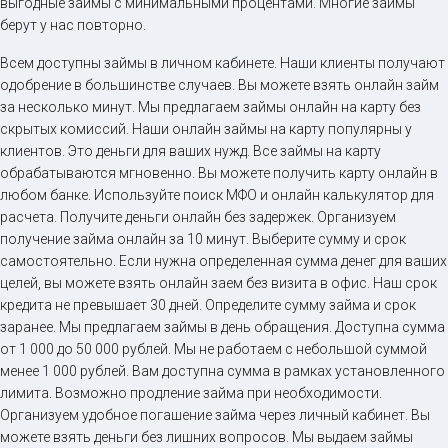
выгодные займы с минимальными процентами. Многие займы
берут у нас повторно.
Всем доступны займы в личном кабинете. Наши клиенты получают
одобрение в большинстве случаев. Вы можете взять онлайн займ
за несколько минут. Мы предлагаем займы онлайн на карту без
скрытых комиссий. Наши онлайн займы на карту популярны у
клиентов. Это деньги для ваших нужд. Все займы на карту
обрабатываются мгновенно. Вы можете получить карту онлайн в
любом банке. Используйте поиск МФО и онлайн калькулятор для
расчета. Получите деньги онлайн без задержек. Организуем
получение займа онлайн за 10 минут. Выберите сумму и срок
самостоятельно. Если нужна определенная сумма денег для ваших
целей, вы можете взять онлайн заем без визита в офис. Наш срок
кредита не превышает 30 дней. Определите сумму займа и срок
заранее. Мы предлагаем займы в день обращения. Доступна сумма
от 1 000 до 50 000 рублей. Мы не работаем с небольшой суммой
менее 1 000 рублей. Вам доступна сумма в рамках установленного
лимита. Возможно продление займа при необходимости.
Организуем удобное погашение займа через личный кабинет. Вы
можете взять деньги без лишних вопросов. Мы выдаем займы