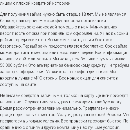
лицам с плохой кредитной историей.
Для получения займа нужно быть старше 18 лет. Мы не являемся
банком, наш сервис — микрофинансовая организация.
Обращайтесь за финансовой помощью к нам. Минимальная
вероятность отказа при правильном оформлении. У нас высокий
рейтинг среди клиентов. Вы можете взять деньги быстро и
безопасно. Первый займ предоставляется бесплатно. Срок займа
может достигать месяца или нескольких недель. Вся информация
на нашем сайте актуальна. Мы не выдаем большие суммы свыше
50 000 рублей. Это альтернатива банковскому кредиту. Не требуем
залог для оформления. Укажите ваш телефон для связи. Мы
входим в лучшие МФО страны. Все новые акции для клиентов
доступны на сайте.
Не выдаем средства наличными, только на карту. Деньги приходят
на ваш счет. Осуществляем выдачу переводом на любую карту.
Время рассмотрения заявки минимально. Предлагаем низкий
процент для новых клиентов. Услуги доступны по всей России. Мы
предлагаем выгодные условия. Все проверки проходят быстро. По
сравнению с опциями других компаний у нас лучшие условия.