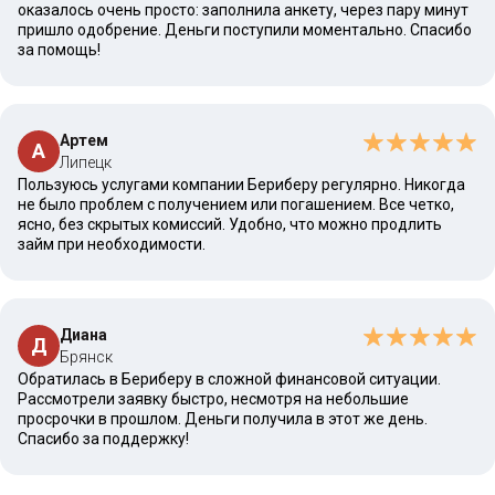
оказалось очень просто: заполнила анкету, через пару минут
пришло одобрение. Деньги поступили моментально. Спасибо
за помощь!
Артем
А
Липецк
Пользуюсь услугами компании Бериберу регулярно. Никогда
не было проблем с получением или погашением. Все четко,
ясно, без скрытых комиссий. Удобно, что можно продлить
займ при необходимости.
Диана
Д
Брянск
Обратилась в Бериберу в сложной финансовой ситуации.
Рассмотрели заявку быстро, несмотря на небольшие
просрочки в прошлом. Деньги получила в этот же день.
Спасибо за поддержку!