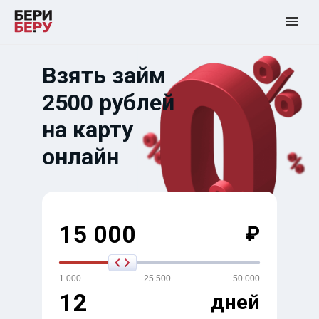
Взять займ
2500 рублей
на карту
онлайн
15 000
₽
1 000
25 500
50 000
12
дней