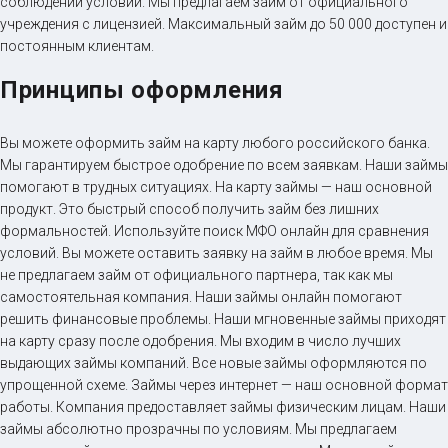
соблюдении условий. Мы предлагаем займ от официального
учреждения с лицензией. Максимальный займ до 50 000 доступен и
постоянным клиентам.
Принципы оформления
Вы можете оформить займ на карту любого российского банка.
Мы гарантируем быстрое одобрение по всем заявкам. Наши займы
помогают в трудных ситуациях. На карту займы — наш основной
продукт. Это быстрый способ получить займ без лишних
формальностей. Используйте поиск МФО онлайн для сравнения
условий. Вы можете оставить заявку на займ в любое время. Мы
не предлагаем займ от официального партнера, так как мы
самостоятельная компания. Наши займы онлайн помогают
решить финансовые проблемы. Наши мгновенные займы приходят
на карту сразу после одобрения. Мы входим в число лучших
выдающих займы компаний. Все новые займы оформляются по
упрощенной схеме. Займы через интернет — наш основной формат
работы. Компания предоставляет займы физическим лицам. Наши
займы абсолютно прозрачны по условиям. Мы предлагаем