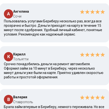
Ангелина
А
Сочи
Пользовалась услугами Бериберу несколько раз, всегда все
прозрачно и быстро. Деньги приходят на карту в течение 15
минут после одобрения. Удобный личный кабинет, понятные
условия. Рекомендую как надежный сервис.
Кирилл
К
Тольятти
Срочно понадобились деньги на ремонт автомобиля.
Оформил займ за 10 минут в Бериберу, через несколько
минут деньги уже были на карте. Приятно удивлен скоростью
работы и простотой оформления.
Валерия
В
Ставрополь
Брала займ впервые в Бериберу, немного переживала. Но все