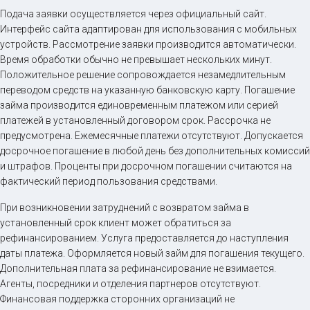
Подача заявки осуществляется через официальный сайт.
Интерфейс сайта адаптирован для использования с мобильных
устройств. Рассмотрение заявки производится автоматически.
Время обработки обычно не превышает нескольких минут.
Положительное решение сопровождается незамедлительным
переводом средств на указанную банковскую карту. Погашение
займа производится единовременным платежом или серией
платежей в установленный договором срок. Рассрочка не
предусмотрена. Ежемесячные платежи отсутствуют. Допускается
досрочное погашение в любой день без дополнительных комиссий
и штрафов. Проценты при досрочном погашении считаются на
фактический период пользования средствами.
При возникновении затруднений с возвратом займа в
установленный срок клиент может обратиться за
рефинансированием. Услуга предоставляется до наступления
даты платежа. Оформляется новый займ для погашения текущего.
Дополнительная плата за рефинансирование не взимается.
Агенты, посредники и отделения партнеров отсутствуют.
Финансовая поддержка сторонних организаций не