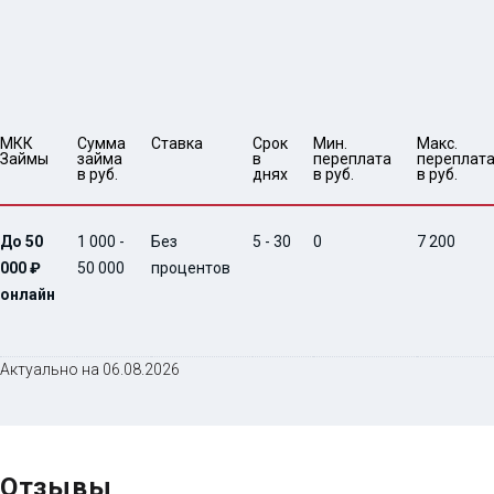
МКК 
Сумма 
Ставка
Срок 
Мин. 

Макс.

Займы
займа 
в 
переплата 
переплата
в руб.
днях
в руб.
в руб.
До 50
1 000 -
Без
5 - 30
0
7 200
000 ₽
50 000
процентов
онлайн
Актуально на 06.08.2026
Отзывы