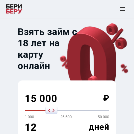
Взять займ с
18 лет на
карту
онлайн
15 000
₽
1 000
25 500
50 000
12
дней