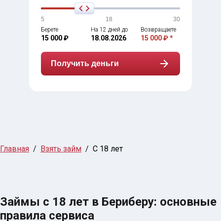
5
18
30
Берете
На 12 дней до
Возвращаете
15 000 ₽
18.08.2026
15 000 ₽ *
Получить деньги
Главная
Взять займ
С 18 лет
Займы с 18 лет в Бериберу: основные
правила сервиса