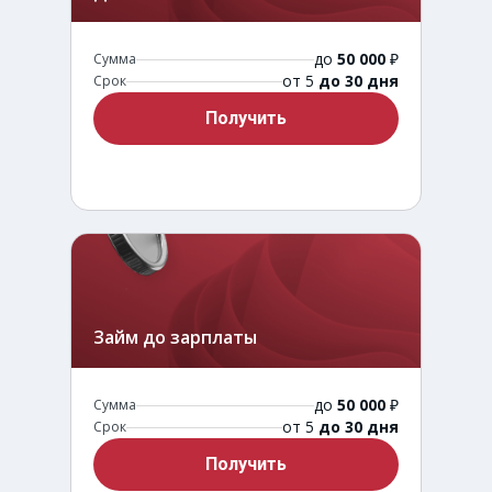
до
50 000
₽
Сумма
от 5
до 30 дня
Срок
Получить
Займ до зарплаты
до
50 000
₽
Сумма
от 5
до 30 дня
Срок
Получить