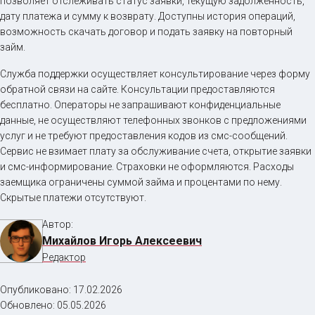
позволяет отслеживать статус заявки, текущую задолженность,
дату платежа и сумму к возврату. Доступны история операций,
возможность скачать договор и подать заявку на повторный
займ.
Служба поддержки осуществляет консультирование через форму
обратной связи на сайте. Консультации предоставляются
бесплатно. Операторы не запрашивают конфиденциальные
данные, не осуществляют телефонных звонков с предложениями
услуг и не требуют предоставления кодов из смс-сообщений.
Сервис не взимает плату за обслуживание счета, открытие заявки
и смс-информирование. Страховки не оформляются. Расходы
заемщика ограничены суммой займа и процентами по нему.
Скрытые платежи отсутствуют.
Автор:
Михайлов Игорь Алексеевич
Редактор
Опубликовано:
17.02.2026
Обновлено:
05.05.2026