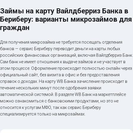
Займы на карту Вайлдберриз Банка в
Бериберу: варианты микрозаймов для
граждан
Для получения микрозайма не требуется посещать отделения
банков — сервис Бериберу переводит деньги на карты любых
российских финансовых организаций, включая Вайлдберриз Банк.
Сам банк не имеет отношения к выдаче займов и не участвует в
этом процессе. Оформление происходит полностью онлайн через
официальный сайт, без визита в офис и без предоставления
справок о доходах. На карту WB Банка зачисление происходит в
течение нескольких минут после одобрения заявки
автоматической системой. В разделе WB Банк на маркетплейсе
можно ознакомиться с банковскими продуктами, но это не
относится к услугам МФО, так как сервис Бериберу
специализируется только на микрозаймах.