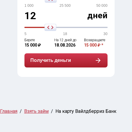
1 000
25 500
50 000
12
дней
5
18
30
Берете
На 12 дней до
Возвращаете
15 000 ₽
18.08.2026
15 000 ₽ *
Получить деньги
Главная
Взять займ
На карту Вайлдберриз Банк