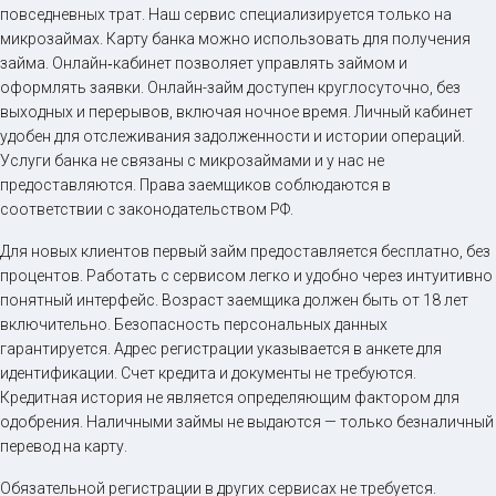
повседневных трат. Наш сервис специализируется только на
микрозаймах. Карту банка можно использовать для получения
займа. Онлайн‑кабинет позволяет управлять займом и
оформлять заявки. Онлайн-займ доступен круглосуточно, без
выходных и перерывов, включая ночное время. Личный кабинет
удобен для отслеживания задолженности и истории операций.
Услуги банка не связаны с микрозаймами и у нас не
предоставляются. Права заемщиков соблюдаются в
соответствии с законодательством РФ.
Для новых клиентов первый займ предоставляется бесплатно, без
процентов. Работать с сервисом легко и удобно через интуитивно
понятный интерфейс. Возраст заемщика должен быть от 18 лет
включительно. Безопасность персональных данных
гарантируется. Адрес регистрации указывается в анкете для
идентификации. Счет кредита и документы не требуются.
Кредитная история не является определяющим фактором для
одобрения. Наличными займы не выдаются — только безналичный
перевод на карту.
Обязательной регистрации в других сервисах не требуется.