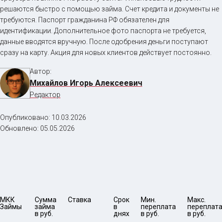
решаются быстро с помощью займа. Счет кредита и документы не
требуются. Паспорт гражданина РФ обязателен для
идентификации. Дополнительное фото паспорта не требуется,
данные вводятся вручную. После одобрения деньги поступают
сразу на карту. Акция для новых клиентов действует постоянно.
Автор:
Михайлов Игорь Алексеевич
Редактор
Опубликовано:
10.03.2026
Обновлено:
05.05.2026
МКК 
Сумма 
Ставка
Срок 
Мин. 

Макс.

Займы
займа 
в 
переплата 
переплата
в руб.
днях
в руб.
в руб.