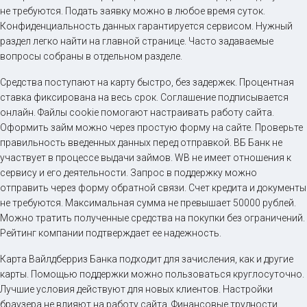
не требуются. Подать заявку можно в любое время суток.
Конфиденциальность данных гарантируется сервисом. Нужный
раздел легко найти на главной странице. Часто задаваемые
вопросы собраны в отдельном разделе.
Средства поступают на карту быстро, без задержек. Процентная
ставка фиксирована на весь срок. Соглашение подписывается
онлайн. Файлы cookie помогают настраивать работу сайта.
Оформить займ можно через простую форму на сайте. Проверьте
правильность введенных данных перед отправкой. ВБ Банк не
участвует в процессе выдачи займов. WB не имеет отношения к
сервису и его деятельности. Запрос в поддержку можно
отправить через форму обратной связи. Счет кредита и документы
не требуются. Максимальная сумма не превышает 50000 рублей.
Можно тратить полученные средства на покупки без ограничений.
Рейтинг компании подтверждает ее надежность.
Карта Вайлдберриз Банка подходит для зачисления, как и другие
карты. Помощью поддержки можно пользоваться круглосуточно.
Лучшие условия действуют для новых клиентов. Настройки
браузера не влияют на работу сайта. Финансовые трудности