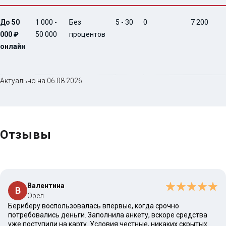
До 50
1 000 -
Без
5 - 30
0
7 200
000 ₽
50 000
процентов
онлайн
Актуально на 06.08.2026
Отзывы
Валентина
В
Орел
Бериберу воспользовалась впервые, когда срочно
потребовались деньги. Заполнила анкету, вскоре средства
уже поступили на карту. Условия честные, никаких скрытых