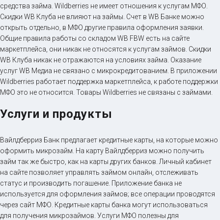
средства займа. Wildberries не имеет отношения к услугам МФО.
Скидки WB Клуба не влияют на займы. Счет в WB Банке можно
открыть отдельно, в МФО другие правила оформления заявки.
Общие правила работы со складом WB FBW есть на сайте
маркетплейса, они никак не относятся к услугам займов. Скидки
WB Клуба никак не отражаются на условиях займа. Оказание
услуг WB Медиа не связано с микрокредитованием. В приложении
Wildberries работает поддержка маркетплейса, к работе поддержки
МФО это не относится. Товары Wildberries не связаны с займами.
Услуги и продукты
Вайлдберриз Банк предлагает кредитные карты, на которые можно
оформить микрозайм. На карту Вайлдберриз можно получить
займ так же быстро, как на карты других банков. Личный кабинет
на сайте позволяет управлять займом онлайн, отслеживать
статус и производить погашение. Приложение банка не
используется для оформления займов; все операции проводятся
через сайт МФО. Кредитные карты банка могут использоваться
для получения микрозаймов. Услуги МФО полезны для