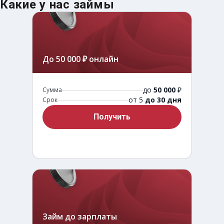
Какие у нас займы
До 50 000 ₽ онлайн
до
50 000
₽
Сумма
от 5
до 30 дня
Срок
Получить
Займ до зарплаты