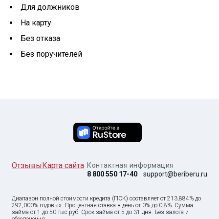
Для должников
На карту
Без отказа
Без поручителей
Отзывы
Карта сайта
Контактная информация
8 800 550 17-40
support@beriberu.ru
Диапазон полной стоимости кредита (ПСК) составляет от 213,884% до
292,000% годовых. Процентная ставка в день от 0% до 0,8%. Сумма
займа от
1
до
50 тыс
.руб. Срок займа от 5 до 31 дня. Без залога и