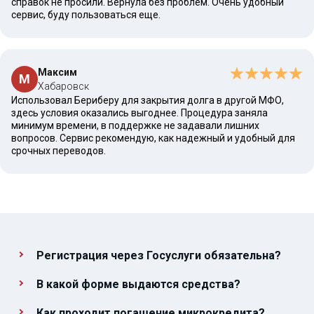
справок не просили. Вернула без проблем. Очень удобный
сервис, буду пользоваться еще.
Максим
М
Хабаровск
Использовал Бериберу для закрытия долга в другой МФО,
здесь условия оказались выгоднее. Процедура заняла
минимум времени, в поддержке не задавали лишних
вопросов. Сервис рекомендую, как надежный и удобный для
срочных переводов.
Регистрация через Госуслуги обязательна?
В какой форме выдаются средства?
Как проходит погашение микрокредита?