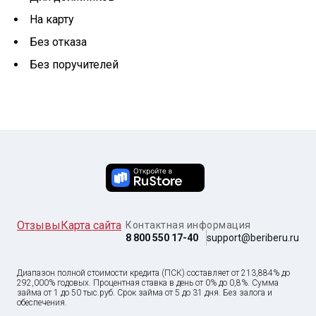
На карту
Без отказа
Без поручителей
Отзывы
Карта сайта
Контактная информация
8 800 550 17-40
support@beriberu.ru
Диапазон полной стоимости кредита (ПСК) составляет от 213,884% до
292,000% годовых. Процентная ставка в день от 0% до 0,8%. Сумма
займа от
1
до
50 тыс
.руб. Срок займа от 5 до 31 дня. Без залога и
обеспечения.