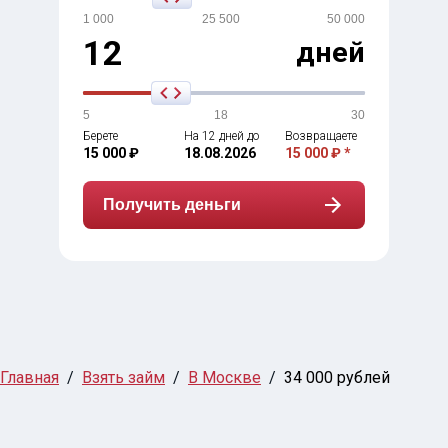
1 000
25 500
50 000
12
дней
5
18
30
Берете
На 12 дней до
Возвращаете
15 000 ₽
18.08.2026
15 000 ₽ *
Получить деньги
Главная
Взять займ
В Москве
34 000 рублей