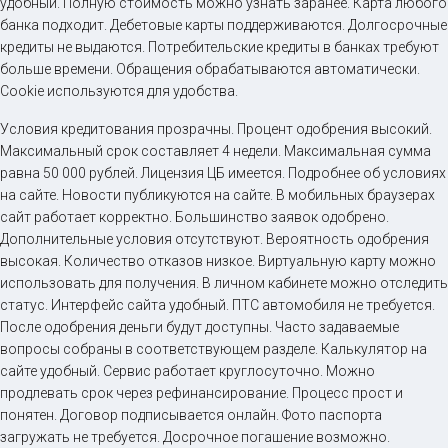
удобный. Полную стоимость можно узнать заранее. Карта любого
банка подходит. Дебетовые карты поддерживаются. Долгосрочные
кредиты не выдаются. Потребительские кредиты в банках требуют
больше времени. Обращения обрабатываются автоматически.
Cookie используются для удобства.
Условия кредитования прозрачны. Процент одобрения высокий.
Максимальный срок составляет 4 недели. Максимальная сумма
равна 50 000 рублей. Лицензия ЦБ имеется. Подробнее об условиях
на сайте. Новости публикуются на сайте. В мобильных браузерах
сайт работает корректно. Большинство заявок одобрено.
Дополнительные условия отсутствуют. Вероятность одобрения
высокая. Количество отказов низкое. Виртуальную карту можно
использовать для получения. В личном кабинете можно отследить
статус. Интерфейс сайта удобный. ПТС автомобиля не требуется.
После одобрения деньги будут доступны. Часто задаваемые
вопросы собраны в соответствующем разделе. Калькулятор на
сайте удобный. Сервис работает круглосуточно. Можно
продлевать срок через рефинансирование. Процесс прост и
понятен. Договор подписывается онлайн. Фото паспорта
загружать не требуется. Досрочное погашение возможно.