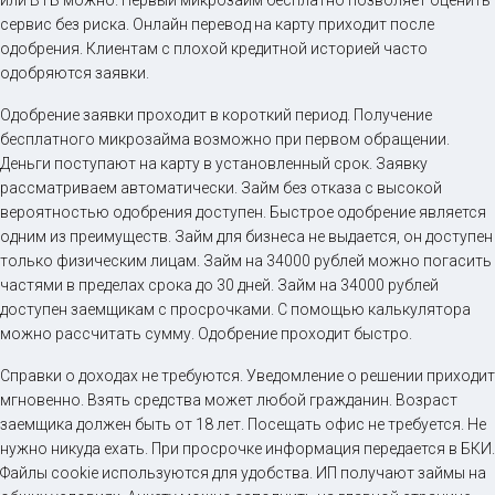
или ВТБ можно. Первый микрозайм бесплатно позволяет оценить
сервис без риска. Онлайн перевод на карту приходит после
одобрения. Клиентам с плохой кредитной историей часто
одобряются заявки.
Одобрение заявки проходит в короткий период. Получение
бесплатного микрозайма возможно при первом обращении.
Деньги поступают на карту в установленный срок. Заявку
рассматриваем автоматически. Займ без отказа с высокой
вероятностью одобрения доступен. Быстрое одобрение является
одним из преимуществ. Займ для бизнеса не выдается, он доступен
только физическим лицам. Займ на 34000 рублей можно погасить
частями в пределах срока до 30 дней. Займ на 34000 рублей
доступен заемщикам с просрочками. С помощью калькулятора
можно рассчитать сумму. Одобрение проходит быстро.
Справки о доходах не требуются. Уведомление о решении приходит
мгновенно. Взять средства может любой гражданин. Возраст
заемщика должен быть от 18 лет. Посещать офис не требуется. Не
нужно никуда ехать. При просрочке информация передается в БКИ.
Файлы cookie используются для удобства. ИП получают займы на