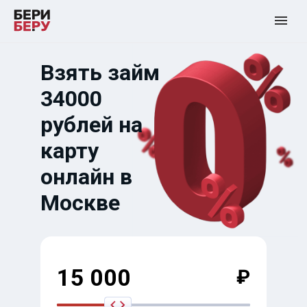
Взять займ
34000
рублей на
карту
онлайн в
Москве
15 000
₽