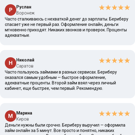
Руслан
Р
Воронеж
Часто сталкиваюсь с нехваткой денег до зарплаты. Бериберу
спасает уже не первый раз. Оформление онлайн, деньги
мгновенно приходят. Никаких звонков и проверок. Проценты
адекватные.
Николай
Н
Саратов
Часто пользуюсь займами в разных сервисах. Бериберу
оказался самым удобным — быстрое оформление,
адекватные проценты. Второй займ взял через личный
кабинет, еще быстрее, чем первый. Рекомендую.
Марина
М
Киров
Деньги нужны были срочно. Бериберу выручил — оформила
займ онлайн за 5 минут. Все просто и понятно, никаких