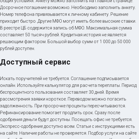
общих условиях. Анкету можно заполнить на главной странице.
Досрочное погашение возможно. Необходимо заполнить анкету.
Номер телефона привязывается к личному кабинету. Решение
приходит быстро. Другие МФО могут иметь более высокие ставки.
В реестре ЦБ содержится запись об МФО. Максимальная сумма
составляет 50 тысяч рублей. Кредитная история не является
решающим фактором. Большой выбор сумм от 1 000 до 50 000
рублей доступен.
Доступный сервис
Искать поручителей не требуется. Соглашение подписывается
онлайн. Используйте калькулятор для расчета переплаты. Период
беспроцентного пользования составляет 30 дней. Время
рассмотрения заявки короткое. Переводом можно погасить
задолженность. При просрочке проценты пересчитываются.
Рефинансирование помогает продлить срок. Сразу после
одобрения деньги будут доступны. Посещать офис не требуется.
Экспресс-одобрение доступно всем. Статьи с инструкциями есть
на сайте. Наличие работы не проверяется. Подбор услуги на сайте