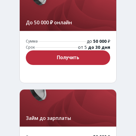
До 50 000 ₽ онлайн
до
50 000
₽
Сумма
от 5
до 30 дня
Срок
Получить
Займ до зарплаты