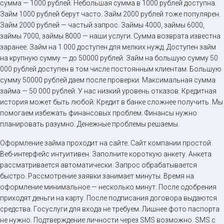
сумма — 1000 рублей. Небольшая сумма в 1000 рублей доступна.
Займ 1000 рублей берут часто. Займ 2000 рублей тоже популярен.
Займ 2000 рублей — частый запрос. Займы 4000, займы 6000,
займы 7000, займы 8000 — наши услуги. Сумма возврата известна
заранее. Займ на 1 000 доступен для мелких нужд. Доступен займ
на крупную сумму — до 50000 рублей. Займ на большую сумму 50
000 рублей доступен в том числе постоянным клиентам. Большую
сумму 50000 рублей даем после проверки. Максимальная сумма
займа — 50 000 рублей. У нас низкий уровень отказов. Кредитная
история может быть любой. Кредит в банке сложнее получить. Мы
помогаем избежать финансовых проблем. Финансы нужно
планировать разумно. Денежные проблемы решаемы.
Оформление займа проходит на сайте. Сайт компании простой.
Веб-интерфейс интуитивен. Заполните короткую анкету. Анкета
рассматривается автоматически. Запрос обрабатывается
быстро. Рассмотрение заявки занимает минуты. Время на
оформление минимальное — несколько минут. После одобрения
приходят деньги на карту. После подписания договора выдаются
средства. Госуслуги для входа не требуем. Лишнее фото паспорта
не нужно. Подтверждение личности через SMS возможно. SMS с