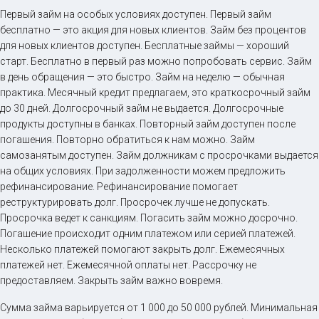
Первый займ на особых условиях доступен. Первый займ
бесплатно — это акция для новых клиентов. Займ без процентов
для новых клиентов доступен. Бесплатные займы — хороший
старт. Бесплатно в первый раз можно попробовать сервис. Займ
в день обращения — это быстро. Займ на неделю — обычная
практика. Месячный кредит предлагаем, это краткосрочный займ
до 30 дней. Долгосрочный займ не выдается. Долгосрочные
продукты доступны в банках. Повторный займ доступен после
погашения. Повторно обратиться к нам можно. Займ
самозанятым доступен. Займ должникам с просрочками выдается
на общих условиях. При задолженности можем предложить
рефинансирование. Рефинансирование помогает
реструктурировать долг. Просрочек лучше не допускать.
Просрочка ведет к санкциям. Погасить займ можно досрочно.
Погашение происходит одним платежом или серией платежей.
Несколько платежей помогают закрыть долг. Ежемесячных
платежей нет. Ежемесячной оплаты нет. Рассрочку не
предоставляем. Закрыть займ важно вовремя.
Сумма займа варьируется от 1 000 до 50 000 рублей. Минимальная