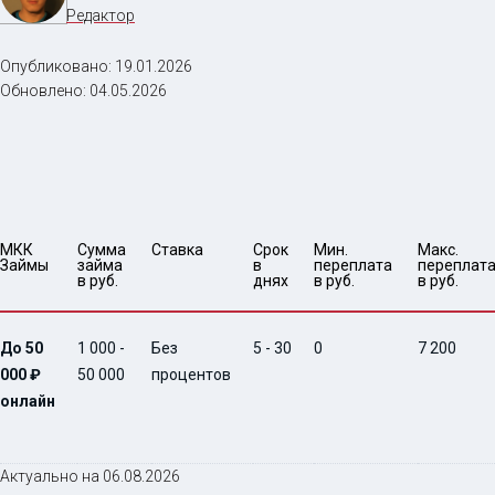
Редактор
Опубликовано:
19.01.2026
Обновлено:
04.05.2026
МКК 
Сумма 
Ставка
Срок 
Мин. 

Макс.

Займы
займа 
в 
переплата 
переплата
в руб.
днях
в руб.
в руб.
До 50
1 000 -
Без
5 - 30
0
7 200
000 ₽
50 000
процентов
онлайн
Актуально на 06.08.2026