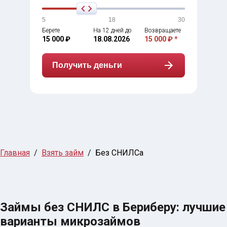
5
18
30
Берете
На 12 дней до
Возвращаете
15 000 ₽
18.08.2026
15 000 ₽ *
Получить деньги
Главная
Взять займ
Без СНИЛСа
Займы без СНИЛС в Бериберу: лучшие
варианты микрозаймов