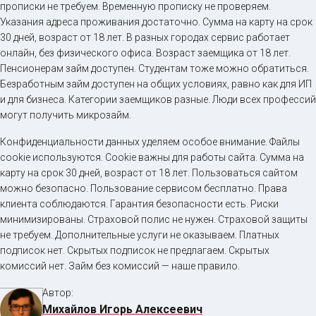
прописки не требуем. Временную прописку не проверяем.
Указания адреса проживания достаточно. Сумма на карту на срок
30 дней, возраст от 18 лет. В разных городах сервис работает
онлайн, без физического офиса. Возраст заемщика от 18 лет.
Пенсионерам займ доступен. Студентам тоже можно обратиться.
Безработным займ доступен на общих условиях, равно как для ИП
и для бизнеса. Категории заемщиков разные. Люди всех профессий
могут получить микрозайм.
Конфиденциальности данных уделяем особое внимание. Файлы
cookie используются. Cookie важны для работы сайта. Сумма на
карту на срок 30 дней, возраст от 18 лет. Пользоваться сайтом
можно безопасно. Пользование сервисом бесплатно. Права
клиента соблюдаются. Гарантия безопасности есть. Риски
минимизированы. Страховой полис не нужен. Страховой защиты
не требуем. Дополнительные услуги не оказываем. Платных
подписок нет. Скрытых подписок не предлагаем. Скрытых
комиссий нет. Займ без комиссий — наше правило.
Автор:
Михайлов Игорь Алексеевич