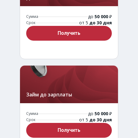
до
50 000
₽
Сумма
от 5
до 30 дня
Срок
Получить
Займ до зарплаты
до
50 000
₽
Сумма
от 5
до 30 дня
Срок
Получить