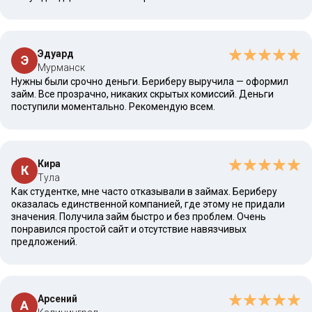
Эдуард
Э
Мурманск
Нужны были срочно деньги. Бериберу выручила — оформил
займ. Все прозрачно, никаких скрытых комиссий. Деньги
поступили моментально. Рекомендую всем.
Кира
К
Тула
Как студентке, мне часто отказывали в займах. Бериберу
оказалась единственной компанией, где этому не придали
значения. Получила займ быстро и без проблем. Очень
понравился простой сайт и отсутствие навязчивых
предложений.
Арсений
А