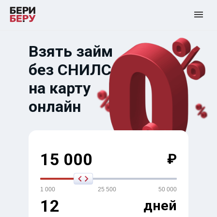
Взять займ
без СНИЛС
на карту
онлайн
15 000
₽
1 000
25 500
50 000
12
дней