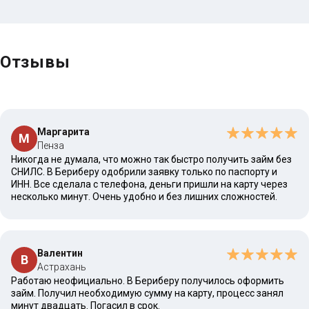
Отзывы
Маргарита
М
Пенза
Никогда не думала, что можно так быстро получить займ без
СНИЛС. В Бериберу одобрили заявку только по паспорту и
ИНН. Все сделала с телефона, деньги пришли на карту через
несколько минут. Очень удобно и без лишних сложностей.
Валентин
В
Астрахань
Работаю неофициально. В Бериберу получилось оформить
займ. Получил необходимую сумму на карту, процесс занял
минут двадцать. Погасил в срок.