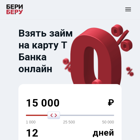
Взять займ
на карту Т
Банка
онлайн
15 000
₽
1 000
25 500
50 000
12
дней