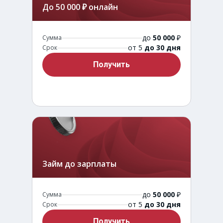
До 50 000 ₽ онлайн
до
50 000
₽
Сумма
от 5
до 30 дня
Срок
Получить
Займ до зарплаты
до
50 000
₽
Сумма
от 5
до 30 дня
Срок
Получить