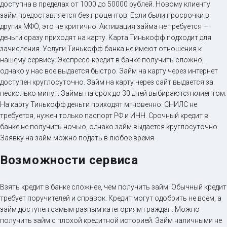
доступна в пределах от 1000 до 50000 рублей. Новому клиенту
займ предоставляется без процентов. Если были просрочки в
других МФО, это не критично. Активация займа не требуется —
деньги сразу приходят на карту. Карта Тинькофф подходит для
зачисления. Услуги Тинькофф банка не имеют отношения к
нашему сервису. Экспресс-кредит в банке получить сложно,
однако у нас все выдается быстро. Займ на карту через интернет
доступен круглосуточно. Займ на карту через сайт выдается за
несколько минут. Займы на срок до 30 дней выбираются клиентом.
На карту Тинькофф деньги приходят мгновенно. СНИЛС не
требуется, нужен только паспорт РФ и ИНН. Срочный кредит в
банке не получить ночью, однако займ выдается круглосуточно.
Заявку на займ можно подать в любое время.
Возможности сервиса
Взять кредит в банке сложнее, чем получить займ. Обычный кредит
требует поручителей и справок. Кредит могут одобрить не всем, а
займ доступен самым разным категориям граждан. Можно
получить займ с плохой кредитной историей. Займ наличными не