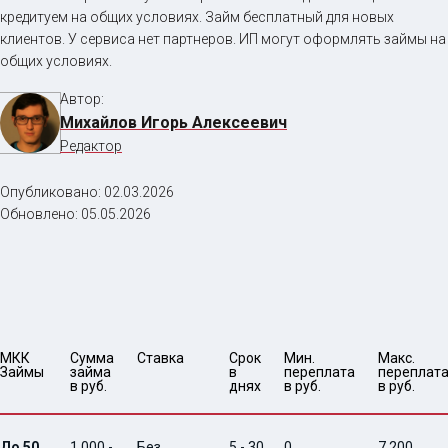
кредитуем на общих условиях. Займ бесплатный для новых
клиентов. У сервиса нет партнеров. ИП могут оформлять займы на
общих условиях.
Автор:
Михайлов Игорь Алексеевич
Редактор
Опубликовано:
02.03.2026
Обновлено:
05.05.2026
МКК 
Сумма 
Ставка
Срок 
Мин. 

Макс.

Займы
займа 
в 
переплата 
переплата
в руб.
днях
в руб.
в руб.
До 50
1 000 -
Без
5 - 30
0
7 200