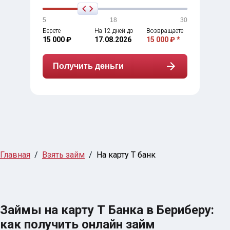
5
18
30
Берете
На 12 дней до
Возвращаете
15 000 ₽
17.08.2026
15 000 ₽ *
Получить деньги
Главная
Взять займ
На карту Т банк
Займы на карту Т Банка в Бериберу:
как получить онлайн займ