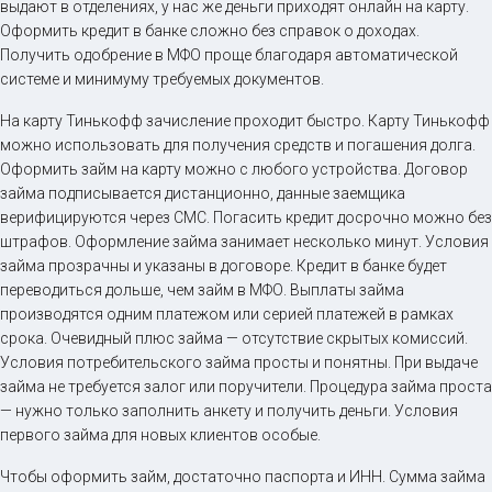
выдают в отделениях, у нас же деньги приходят онлайн на карту.
Оформить кредит в банке сложно без справок о доходах.
Получить одобрение в МФО проще благодаря автоматической
системе и минимуму требуемых документов.
На карту Тинькофф зачисление проходит быстро. Карту Тинькофф
можно использовать для получения средств и погашения долга.
Оформить займ на карту можно с любого устройства. Договор
займа подписывается дистанционно, данные заемщика
верифицируются через СМС. Погасить кредит досрочно можно без
штрафов. Оформление займа занимает несколько минут. Условия
займа прозрачны и указаны в договоре. Кредит в банке будет
переводиться дольше, чем займ в МФО. Выплаты займа
производятся одним платежом или серией платежей в рамках
срока. Очевидный плюс займа — отсутствие скрытых комиссий.
Условия потребительского займа просты и понятны. При выдаче
займа не требуется залог или поручители. Процедура займа проста
— нужно только заполнить анкету и получить деньги. Условия
первого займа для новых клиентов особые.
Чтобы оформить займ, достаточно паспорта и ИНН. Сумма займа