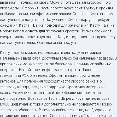
выдается — только на карту. Можно погашать займ досрочно в
любой день. Оформить заем просто через сайт. Сумму и срок вы
выбираете сами при оформлении заявки. Онлайн-займы на карту
доступны круглосуточно. Получение займа на карту не требует
ожидания. Карта Т Банка подходит для зачисления. Карту Т Банка
можно использовать для получения средств. Полная стоимость
кредита указывается в договоре. Кредит под залог не выдается — у
нас доступен только беззалоговый продукт.
Карту Т Банка можно использовать для получения займа.
Наличные не выдаются, доступны только безналичные переводы. В
приложении можно следить за балансом. Наличными займы не
выдаются. На сайте вся информация открыта. Паспорт
гражданина РФ обязателен. Оформить займ просто через
интернет. Для получения подходит карта любого банка. По
телефону всегда доступна поддержка. Кредитная история не
важна. Ежемесячных платежей нет. Обращение возможно
круглосуточно. Возраст от 18 лет. ЦБ регулирует деятельность
МФО. Кредитная история дополнительно не проверяется. Номер
телефона обязателен. В личном кабинете все видно. Досрочные
погашения приветствуются. Срок погашения до 1 месяца. Бизнес