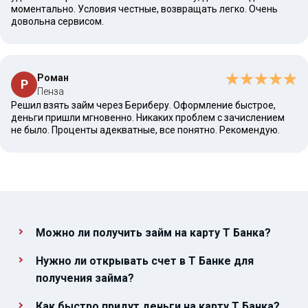
моментально. Условия честные, возвращать легко. Очень
довольна сервисом.
Роман
Р
Пенза
Решил взять займ через Бериберу. Оформление быстрое,
деньги пришли мгновенно. Никаких проблем с зачислением
не было. Проценты адекватные, все понятно. Рекомендую.
Можно ли получить займ на карту Т Банка?
Нужно ли открывать счет в Т Банке для
получения займа?
Как быстро придут деньги на карту Т Банка?