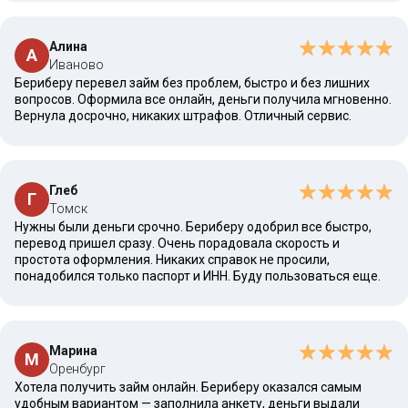
Алина
А
Иваново
Бериберу перевел займ без проблем, быстро и без лишних
вопросов. Оформила все онлайн, деньги получила мгновенно.
Вернула досрочно, никаких штрафов. Отличный сервис.
Глеб
Г
Томск
Нужны были деньги срочно. Бериберу одобрил все быстро,
перевод пришел сразу. Очень порадовала скорость и
простота оформления. Никаких справок не просили,
понадобился только паспорт и ИНН. Буду пользоваться еще.
Марина
М
Оренбург
Хотела получить займ онлайн. Бериберу оказался самым
удобным вариантом — заполнила анкету, деньги выдали