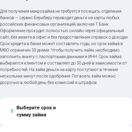
Для получения микрозайма не требуется посещать отделения
банков — сервис Бериберу переводит деньги на карты любых
российских финансовых организаций, включая Т Банк.
Оформление проходит полностью онлайн через официальный
сайт, без визита в офис и без предоставления справок о доходах.
Срок кредита в банке может составлять годы, но срок займа в
МФО ограничен 30 днями. Чтобы получить займ, необходимо
заполнить анкету с паспортными данными и ИНН. Срок займа
выбирается клиентом и составляет до 30 дней в зависимости от
потребностей. На займ деньги на карту поступают в течение
нескольких минут после одобрения. Погасить займ можно
досрочно в любой день без комиссий и штрафов.
Выберите срок и 
1
сумму займа