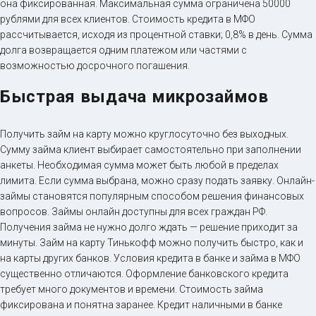
она фиксированная. Максимальная сумма ограничена 50000
рублями для всех клиентов. Стоимость кредита в МФО
рассчитывается, исходя из процентной ставки; 0,8% в день. Сумма
долга возвращается одним платежом или частями с
возможностью досрочного погашения.
Быстрая выдача микрозаймов
Получить займ на карту можно круглосуточно без выходных.
Сумму займа клиент выбирает самостоятельно при заполнении
анкеты. Необходимая сумма может быть любой в пределах
лимита. Если сумма выбрана, можно сразу подать заявку. Онлайн-
займы становятся популярным способом решения финансовых
вопросов. Займы онлайн доступны для всех граждан РФ.
Получения займа не нужно долго ждать — решение приходит за
минуты. Займ на карту Тинькофф можно получить быстро, как и
на карты других банков. Условия кредита в банке и займа в МФО
существенно отличаются. Оформление банковского кредита
требует много документов и времени. Стоимость займа
фиксирована и понятна заранее. Кредит наличными в банке