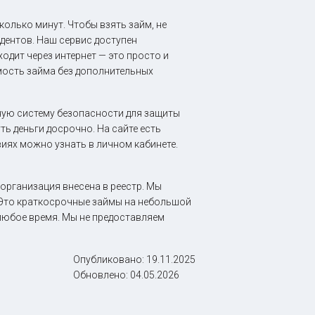
олько минут. Чтобы взять займ, не
дентов. Наш сервис доступен
одит через интернет — это просто и
имость займа без дополнительных
ую систему безопасности для защиты
ь деньги досрочно. На сайте есть
иях можно узнать в личном кабинете.
 организация внесена в реестр. Мы
 Это краткосрочные займы на небольшой
любое время. Мы не предоставляем
Опубликовано:
19.11.2025
Обновлено:
04.05.2026