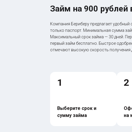
Займ на 900 рублей 
Компания Бериберу предлагает удобный 
только паспорт. Минимальная сумма зай
Максимальный срок займа — 30 дней. Пер
первый займ бесплатно. Быстрое одобрени
отмечают высокую скорость получения д
1
2
Выберите срок и 
Офо
сумму займа
на 