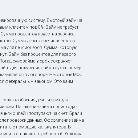
тизированную систему. Быстрый займ на
вым клиентам под 0%. Займ не требует
 Сумма процентов известна заранее.
стро. Сумма денег перечисляется на
умма для пенсионеров. Сумма, которую
нут. Займ без процентов для первого
 Погашение займа в срок сохраняет
айн. Для получения займа нужен номер
 указывается в договоре. Некоторые МФО
тся федеральным законом. Это займ
После одобрения деньги приходят
омиссий. Погашение займа происходит
Деньги онлайн поступают на счет. Брали
осле проверки данных. Оформление займа
читать с помощью калькулятора. В
ависит от ваших потребностей. Условия