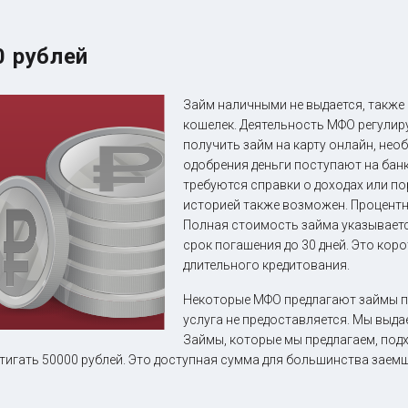
0 рублей
Займ наличными не выдается, также
кошелек. Деятельность МФО регулир
получить займ на карту онлайн, нео
одобрения деньги поступают на бан
требуются справки о доходах или по
историей также возможен. Процентн
Полная стоимость займа указываетс
срок погашения до 30 дней. Это кор
длительного кредитования.
Некоторые МФО предлагают займы по
услуга не предоставляется. Мы выда
Займы, которые мы предлагаем, под
игать 50000 рублей. Это доступная сумма для большинства заем