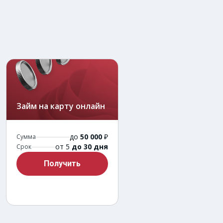
Займ на карту онлайн
до
50 000
₽
Сумма
от 5
до 30 дня
Срок
Получить