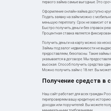
первого займа самые выгодные. Это сроч
Оформление онлайн-займа доступно кругл
Подать заявку на займ можно с мобильно
меньшую переплату. Срок не зависит от 
Быстро получить деньги без справок реа
Процентная ставка является фиксирован
Получить деньги на карту можно за неск
Займы под залог недвижимости не выдаю
предоставляем, безопасны. Такие займы
указывается в договоре. Мы предоставля
высокая. Способ получить средства один 
Можно получить займ с 18 лет. Вы може
Получение средств в 
Наш сайт работает для всех граждан Рос
перепроверяем вашу кредитную историю 
доходах или поручителей. Вы можете пол
минимальными требованиями.