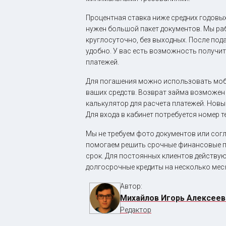
Процентная ставка ниже средних годовых
нужен большой пакет документов. Мы раб
круглосуточно, без выходных. После под
удобно. У вас есть возможность получит
платежей.
Для погашения можно использовать моб
ваших средств. Возврат займа возможен 
калькулятор для расчета платежей. Новы
Для входа в кабинет потребуется номер 
Мы не требуем фото документов или согл
помогаем решить срочные финансовые пр
срок. Для постоянных клиентов действу
долгосрочные кредиты на несколько мес
Автор:
Михайлов Игорь Алексеев
Редактор