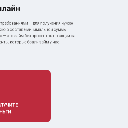
нлайн
 требованиями — для получения нужен
ожно в составе минимальной суммы.
 — это займ без процентов по акции на
нты, которые брали займ у нас,
ЛУЧИТЕ 
НЬГИ