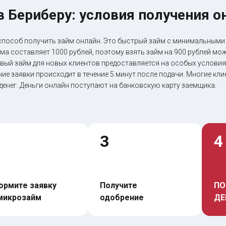
в Бериберу: условия получения о
способ получить займ онлайн. Это быстрый займ с минимальными
ма составляет 1000 рублей, поэтому взять займ на 900 рублей м
вый займ для новых клиентов предоставляется на особых условиях
е заявки происходит в течение 5 минут после подачи. Многие клие
енег. Деньги онлайн поступают на банковскую карту заемщика.
3
4
рмите заявку 
Получите 
ПО
микрозайм
одобрение
ДЕ