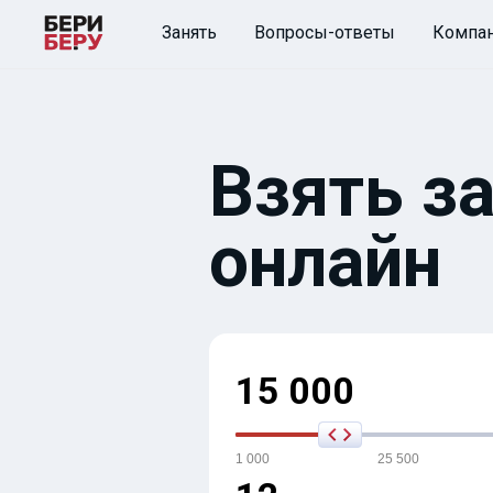
Занять
Вопросы-ответы
Компа
Взять за
онлайн
15 000
1 000
25 500