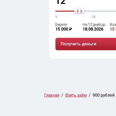
12
5
18
Берете
На 12 дней до
Воз
15 000 ₽
18.08.2026
15 
Получить деньги
Главная
Взять займ
900 рублей