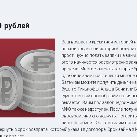
0 рублей
Ваш возраст и кредитная историей н
плохой кредитной историей получи
прост: нужно подать заявки на займ
этого начинается рассмотрение зая
времени. Многие клиенты, которые б
одобрили займ практически мгновен
Затем вы можете получить деньги н
будь то Тинькофф, Альфа-Банк или В
единственный способ; займ наличны
выдается. Займ под залог недвижимо
МФО также недоступен. После получ
своевременно его вернуть. Погасит
личный кабинет. Оплатив займ вовре
нуть в срок возврата, который указан в договоре. Срок займа в М
цев или лет.