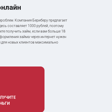
онлайн
роблем. Компания Бериберу предлагает
десь составляет 1000 рублей, поэтому
те получить займ, если вам больше 18
 оформления займа через интернет нужен
йм для новых клиентов максимально
ЛУЧИТЕ 
НЬГИ