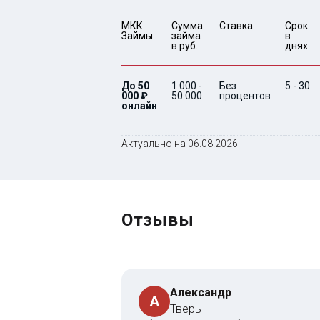
МКК 
Сумма 
Ставка
Срок 
Займы
займа 
в 
в руб.
днях
До 50
1 000 -
Без
5 - 30
000 ₽
50 000
процентов
онлайн
Актуально на 06.08.2026
Отзывы
Александр
А
Тверь