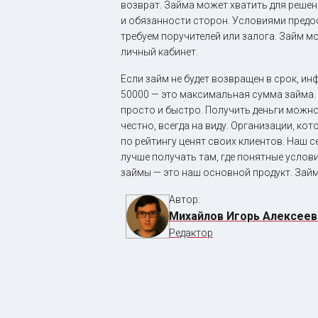
возврат. Займа может хватить для решен
и обязанности сторон. Условиями предо
требуем поручителей или залога. Займ 
личный кабинет.
Если займ не будет возвращен в срок, ин
50000 — это максимальная сумма займа. З
просто и быстро. Получить деньги можно
честно, всегда на виду. Организации, к
по рейтингу ценят своих клиентов. Наш 
лучше получать там, где понятные услов
займы — это наш основной продукт. Зай
Автор:
Михайлов Игорь Алексеев
Редактор