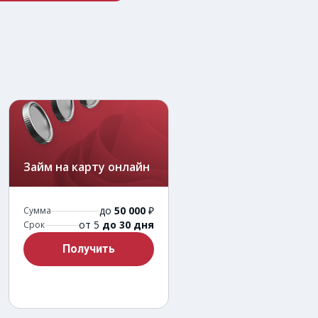
Займ на карту онлайн
до
50 000
₽
Сумма
от 5
до 30 дня
Срок
Получить