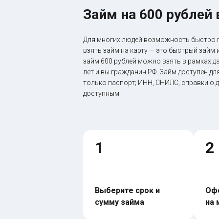
Займ на 600 рублей 
Для многих людей возможность быстро п
взять займ на карту — это быстрый займ
займ 600 рублей можно взять в рамках д
лет и вы гражданин РФ. Займ доступен д
только паспорт; ИНН, СНИЛС, справки о 
доступным.
1
2
Выберите срок и 
Офо
сумму займа
на 