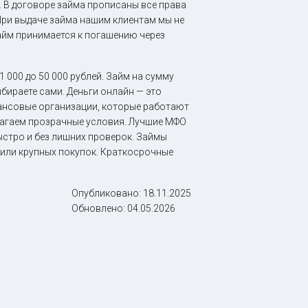
. В договоре займа прописаны все права
При выдаче займа нашим клиентам мы не
айм принимается к погашению через
 000 до 50 000 рублей. Займ на сумму
ыбираете сами. Деньги онлайн — это
нансовые организации, которые работают
длагаем прозрачные условия. Лучшие МФО
ыстро и без лишних проверок. Займы
а или крупных покупок. Краткосрочные
Опубликовано:
18.11.2025
Обновлено:
04.05.2026