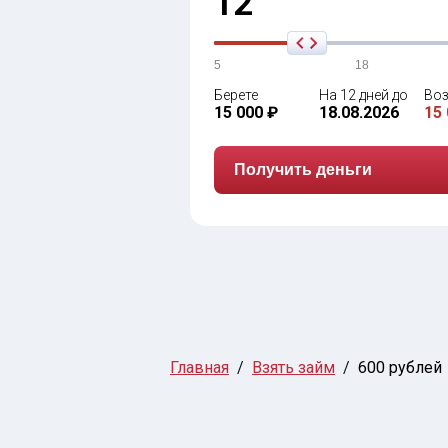
12
5
18
Берете
На 12 дней до
Воз
15 000 ₽
18.08.2026
15 
Получить деньги
Главная
Взять займ
600 рублей