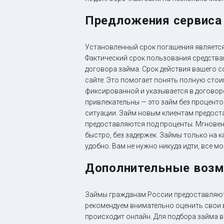
Предложения сервиса
Установленный срок погашения является
Фактический срок пользования средства
договора займа. Срок действия вашего с
сайте. Это помогает понять полную стои
фиксированной и указывается в договоре
привлекательны — это займ без процент
ситуации. Займ новым клиентам предост
предоставляются под проценты. Мгновен
быстро, без задержек. Займы только на к
удобно. Вам не нужно никуда идти, все м
Дополнительные воз
Займы гражданам России предоставляютс
рекомендуем внимательно оценить свои
происходит онлайн. Для подбора займа в