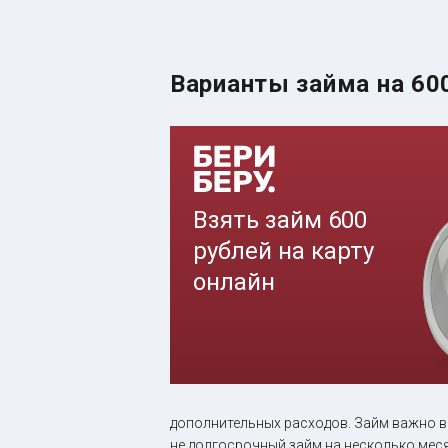
Варианты займа на 60
дополнительных расходов. Займ важно вер
не долгосрочный займ на несколько меся