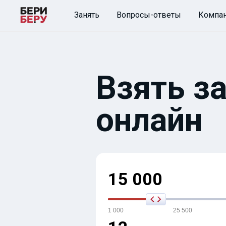
Занять
Вопросы-ответы
Компа
Взять за
онлайн
15 000
1 000
25 500