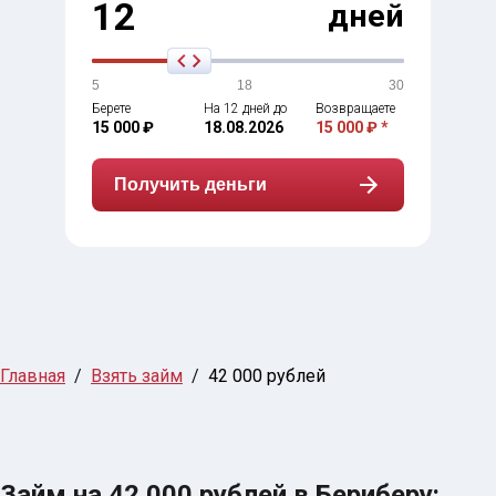
12
дней
5
18
30
Берете
На 12 дней до
Возвращаете
15 000 ₽
18.08.2026
15 000 ₽ *
Получить деньги
Главная
Взять займ
42 000 рублей
Займ на 42 000 рублей в Бериберу: