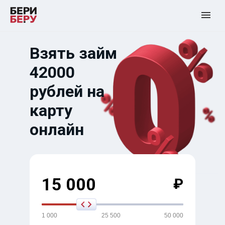
Взять займ
42000
рублей на
карту
онлайн
15 000
₽
1 000
25 500
50 000