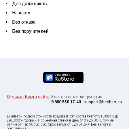
Для должников
На карту
Без отказа
Без поручителей
Отзывы
Карта сайта
Контактная информация
8 800 550 17-40
support@beriberu.ru
Диапазон полной стоимости кредита (ПСК) составляет от 213,884% до
292,000% годовых. Процентная ставка в день от 0% до 0,8%. Сумма
займа от
1
до
50 тыс
.руб. Срок займа от 5 до 31 дня. Без залога и
обеспечения.