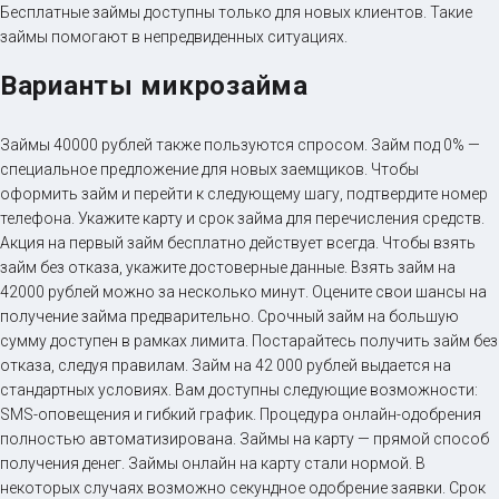
Бесплатные займы доступны только для новых клиентов. Такие
займы помогают в непредвиденных ситуациях.
Варианты микрозайма
Займы 40000 рублей также пользуются спросом. Займ под 0% —
специальное предложение для новых заемщиков. Чтобы
оформить займ и перейти к следующему шагу, подтвердите номер
телефона. Укажите карту и срок займа для перечисления средств.
Акция на первый займ бесплатно действует всегда. Чтобы взять
займ без отказа, укажите достоверные данные. Взять займ на
42000 рублей можно за несколько минут. Оцените свои шансы на
получение займа предварительно. Срочный займ на большую
сумму доступен в рамках лимита. Постарайтесь получить займ без
отказа, следуя правилам. Займ на 42 000 рублей выдается на
стандартных условиях. Вам доступны следующие возможности:
SMS-оповещения и гибкий график. Процедура онлайн-одобрения
полностью автоматизирована. Займы на карту — прямой способ
получения денег. Займы онлайн на карту стали нормой. В
некоторых случаях возможно секундное одобрение заявки. Срок