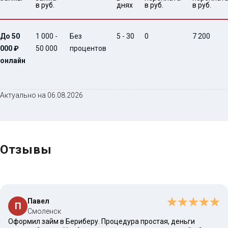
в руб.
днях
в руб.
в руб.
До 50
1 000 -
Без
5 - 30
0
7 200
000 ₽
50 000
процентов
онлайн
Актуально на 06.08.2026
Отзывы
Павел
П
Смоленск
Оформил займ в Бериберу. Процедура простая, деньги