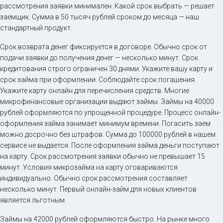
рассмотрения заявки минимален. Какой срок выбрать — решает
заемщик. Сумма в 50 тысяч рублей сроком до месяца — наш
стандартный продукт.
Срок возврата денег фиксируется в договоре. Обычно срок от
подачи заявки до получения денег — несколько минут. Срок
кредитования строго ограничен 30 днями. Укажите вашу карту и
срок займа при оформлении. Соблюдайте срок погашения.
Укажите карту онлайн для перечисления средств. Многие
микрофинансовые организации выдают займы. Займы на 40000
рублей оформляются по упрощенной процедуре. Процесс онлайн-
оформления займа занимает минимум времени. Погасить заем
можно досрочно без штрафов. Сумма до 100000 рублей в нашем
сервисе не выдается. После оформления займа деньги поступают
на карту. Срок рассмотрения заявки обычно не превышает 15
минут. Условия микрозайма на карту оговариваются
индивидуально. Обычно срок рассмотрения составляет
несколько минут. Первый онлайн-займ для новых клиентов
является льготным.
Займы на 42000 рублей оформляются быстро. На рынке много