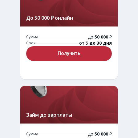
До 50 000 ₽ онлайн
до
50 000
₽
Сумма
от 5
до 30 дня
Срок
Получить
Займ до зарплаты
до
50 000
₽
Сумма