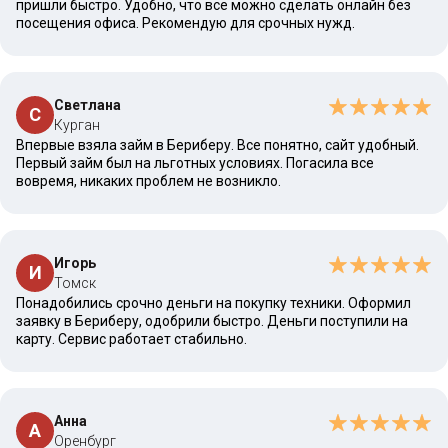
пришли быстро. Удобно, что все можно сделать онлайн без
посещения офиса. Рекомендую для срочных нужд.
Светлана
С
Курган
Впервые взяла займ в Бериберу. Все понятно, сайт удобный.
Первый займ был на льготных условиях. Погасила все
вовремя, никаких проблем не возникло.
Игорь
И
Томск
Понадобились срочно деньги на покупку техники. Оформил
заявку в Бериберу, одобрили быстро. Деньги поступили на
карту. Сервис работает стабильно.
Анна
А
Оренбург