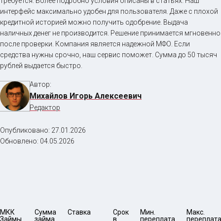
требуется. Более подробно условия описаны в статьях. Наш
интерфейс максимально удобен для пользователя. Даже с плохой
кредитной историей можно получить одобрение. Выдача
наличных денег не производится. Решение принимается мгновенно
после проверки. Компания является надежной МФО. Если
средства нужны срочно, наш сервис поможет. Сумма до 50 тысяч
рублей выдается быстро.
Автор:
Михайлов Игорь Алексеевич
Редактор
Опубликовано:
27.01.2026
Обновлено:
04.05.2026
МКК 
Сумма 
Ставка
Срок 
Мин. 

Макс.

Займы
займа 
в 
переплата 
переплата