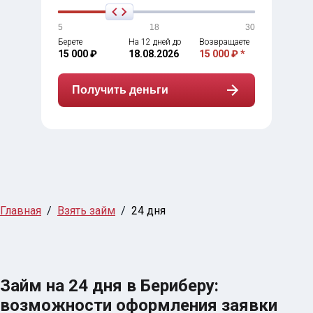
5
18
30
Берете
На 12 дней до
Возвращаете
15 000 ₽
18.08.2026
15 000 ₽ *
Получить деньги
Главная
Взять займ
24 дня
Займ на 24 дня в Бериберу:
возможности оформления заявки