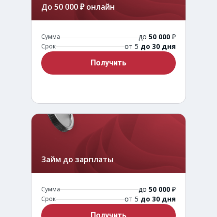
До 50 000 ₽ онлайн
до
50 000
₽
Сумма
от 5
до 30 дня
Срок
Получить
Займ до зарплаты
до
50 000
₽
Сумма
от 5
до 30 дня
Срок
Получить