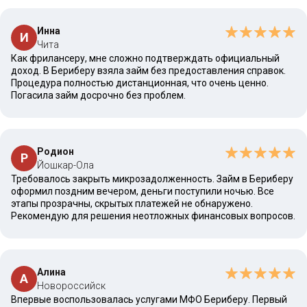
Инна
И
Чита
Как фрилансеру, мне сложно подтверждать официальный
доход. В Бериберу взяла займ без предоставления справок.
Процедура полностью дистанционная, что очень ценно.
Погасила займ досрочно без проблем.
Родион
Р
Йошкар-Ола
Требовалось закрыть микрозадолженность. Займ в Бериберу
оформил поздним вечером, деньги поступили ночью. Все
этапы прозрачны, скрытых платежей не обнаружено.
Рекомендую для решения неотложных финансовых вопросов.
Алина
А
Новороссийск
Впервые воспользовалась услугами МФО Бериберу. Первый