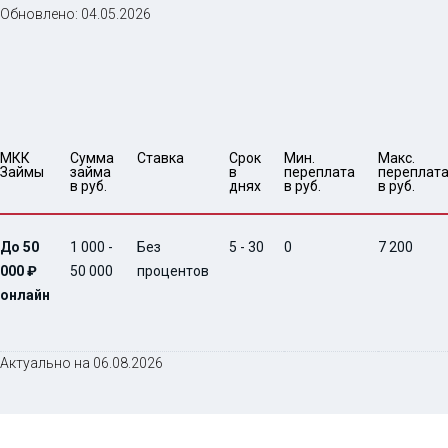
Обновлено:
04.05.2026
МКК 
Сумма 
Ставка
Срок 
Мин. 

Макс.

Займы
займа 
в 
переплата 
переплата
в руб.
днях
в руб.
в руб.
До 50
1 000 -
Без
5 - 30
0
7 200
000 ₽
50 000
процентов
онлайн
Актуально на 06.08.2026