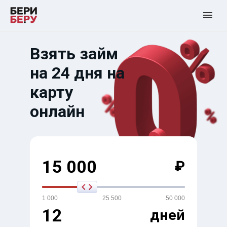
Взять займ
на 24 дня на
карту
онлайн
15 000
₽
1 000
25 500
50 000
12
дней