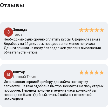
Отзывы
Зинаида
З
Тверь
Необходимо было срочно оплатить курсы. Оформила займ в
Бериберу на 24 дня, весь процесс занял менее получаса.
Деньги пришли на карту без задержек, условия выполнения
обязательств четкие.
Виктор
В
Нижний Тагил
Использовал сервис Бериберу для займа на покупку
запчастей. Заявка одобрена быстро, несмотря на пару старых
просрочек. Перевод получен в течение часа, комиссий за
перевод не было. Удобный личный кабинет с понятной
навигацией.